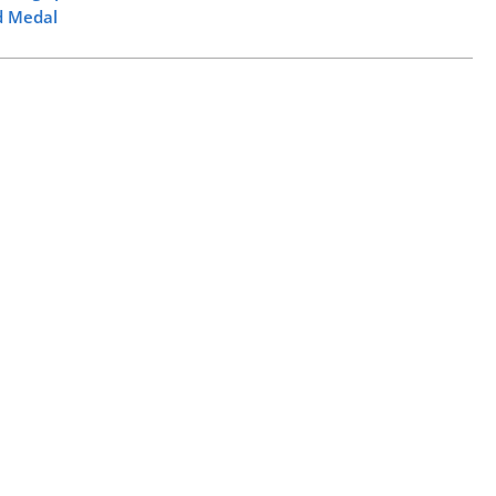
d Medal