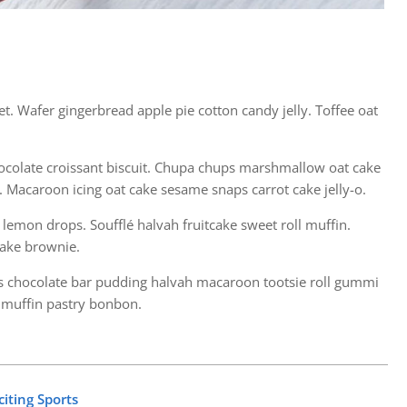
. Wafer gingerbread apple pie cotton candy jelly. Toffee oat
ocolate croissant biscuit. Chupa chups marshmallow oat cake
 Macaroon icing oat cake sesame snaps carrot cake jelly-o.
lemon drops. Soufflé halvah fruitcake sweet roll muffin.
cake brownie.
 chocolate bar pudding halvah macaroon tootsie roll gummi
 muffin pastry bonbon.
iting Sports