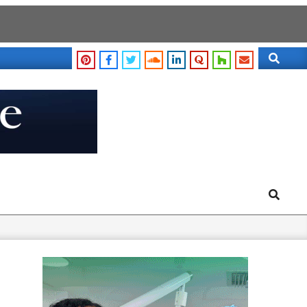
Search
Search