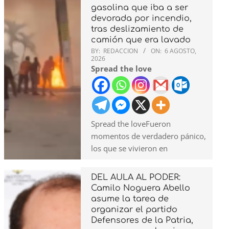
gasolina que iba a ser
devorada por incendio,
tras deslizamiento de
camión que era lavado
BY:
REDACCION
ON:
6 AGOSTO,
2026
Spread the love
Spread the loveFueron
momentos de verdadero pánico,
los que se vivieron en
DEL AULA AL PODER:
Camilo Noguera Abello
asume la tarea de
organizar el partido
Defensores de la Patria,