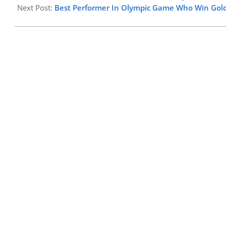
17
Next Post:
Best Performer In Olympic Game Who Win Gol