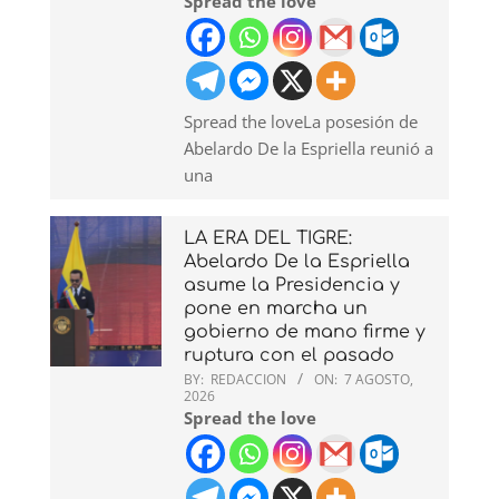
Spread the love
Spread the loveLa posesión de
Abelardo De la Espriella reunió a
una
LA ERA DEL TIGRE:
Abelardo De la Espriella
asume la Presidencia y
pone en marcha un
gobierno de mano firme y
ruptura con el pasado
BY:
REDACCION
ON:
7 AGOSTO,
2026
Spread the love