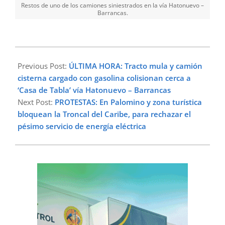
Restos de uno de los camiones siniestrados en la vía Hatonuevo –
Barrancas.
2023-
09-
Previous Post:
ÚLTIMA HORA: Tracto mula y camión
13
cisterna cargado con gasolina colisionan cerca a
‘Casa de Tabla’ vía Hatonuevo – Barrancas
Next Post:
PROTESTAS: En Palomino y zona turística
bloquean la Troncal del Caribe, para rechazar el
pésimo servicio de energía eléctrica