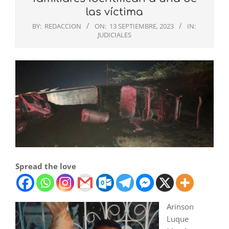
las víctima
BY:
REDACCION
ON:
13 SEPTIEMBRE, 2023
IN:
JUDICIALES
Spread the love
Arinson
Luque