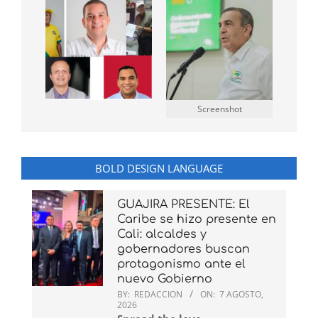
Screenshot
BOLD DESIGN LANGUAGE
GUAJIRA PRESENTE: El
Caribe se hizo presente en
Cali: alcaldes y
gobernadores buscan
protagonismo ante el
nuevo Gobierno
BY:
REDACCION
ON:
7 AGOSTO,
2026