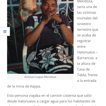
Mendoza,
sería una de
las víctimas
mortales del
siniestro
terrestre que
se acaba de
registrar
entre
Hatonuevo –
Barrancas, a
la altura de
Casa de
Tabla, frente
Arinson Luque Mendoza
a la entrada
de la mina de Kaypa.
Esta persona viajaba en el camión cisterna que salió
desde Hatonuevo a cargar agua para los habitantes de