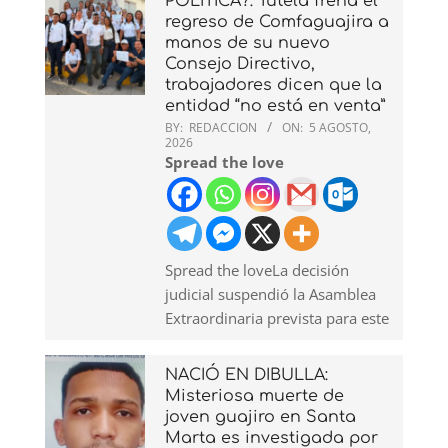
POLÍTICA?: Tutela frena el
regreso de Comfaguajira a
manos de su nuevo
Consejo Directivo,
trabajadores dicen que la
entidad “no está en venta”
BY:
REDACCION
ON:
5 AGOSTO,
2026
Spread the love
Spread the loveLa decisión
judicial suspendió la Asamblea
Extraordinaria prevista para este
NACIÓ EN DIBULLA:
Misteriosa muerte de
joven guajiro en Santa
Marta es investigada por