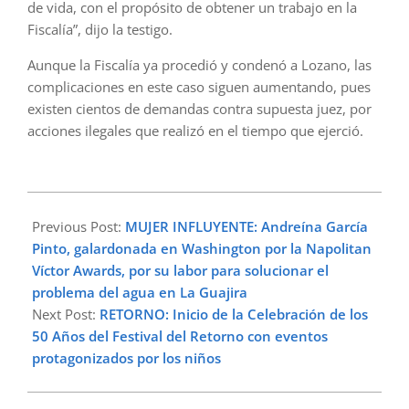
de vida, con el propósito de obtener un trabajo en la
Fiscalía”, dijo la testigo.
Aunque la Fiscalía ya procedió y condenó a Lozano, las
complicaciones en este caso siguen aumentando, pues
existen cientos de demandas contra supuesta juez, por
acciones ilegales que realizó en el tiempo que ejerció.
2024-
08-
Previous Post:
MUJER INFLUYENTE: Andreína García
25
Pinto, galardonada en Washington por la Napolitan
Víctor Awards, por su labor para solucionar el
problema del agua en La Guajira
Next Post:
RETORNO: Inicio de la Celebración de los
50 Años del Festival del Retorno con eventos
protagonizados por los niños