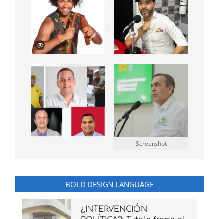
Screenshot
BOLD DESIGN LANGUAGE
¿INTERVENCIÓN