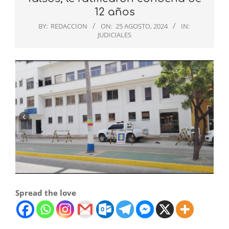
12 años
BY:
REDACCION
ON:
25 AGOSTO, 2024
IN:
JUDICIALES
Spread the love