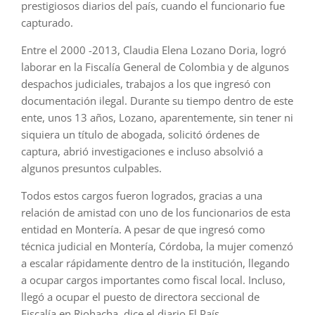
prestigiosos diarios del país, cuando el funcionario fue
capturado.
Entre el 2000 -2013, Claudia Elena Lozano Doria, logró
laborar en la Fiscalía General de Colombia y de algunos
despachos judiciales, trabajos a los que ingresó con
documentación ilegal. Durante su tiempo dentro de este
ente, unos 13 años, Lozano, aparentemente, sin tener ni
siquiera un título de abogada, solicitó órdenes de
captura, abrió investigaciones e incluso absolvió a
algunos presuntos culpables.
Todos estos cargos fueron logrados, gracias a una
relación de amistad con uno de los funcionarios de esta
entidad en Montería. A pesar de que ingresó como
técnica judicial en Montería, Córdoba, la mujer comenzó
a escalar rápidamente dentro de la institución, llegando
a ocupar cargos importantes como fiscal local. Incluso,
llegó a ocupar el puesto de directora seccional de
Fiscalía en Riohacha, dice el diario El País.