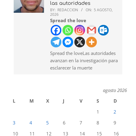
las autoridades
BY:
REDACCION
ON:
5 AGOSTO,
2026
Spread the love
Spread the loveLas autoridades
avanzan en la investigación para
esclarecer la muerte
agosto 2026
L
M
X
J
V
S
D
1
2
3
4
5
6
7
8
9
10
11
12
13
14
15
16