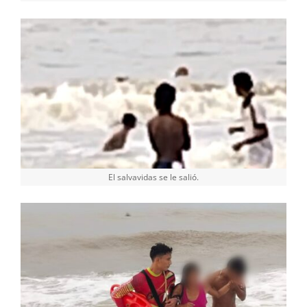
El salvavidas se le salió.