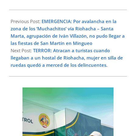
2023-
11-
Previous Post:
EMERGENCIA: Por avalancha en la
13
zona de los ‘Muchachitos’ vía Riohacha – Santa
Marta, agrupación de Iván Villazón, no pudo llegar a
las fiestas de San Martín en Mingueo
Next Post:
TERROR: Atracan a turistas cuando
llegaban a un hostal de Riohacha, mujer en silla de
ruedas quedó a merced de los delincuentes.