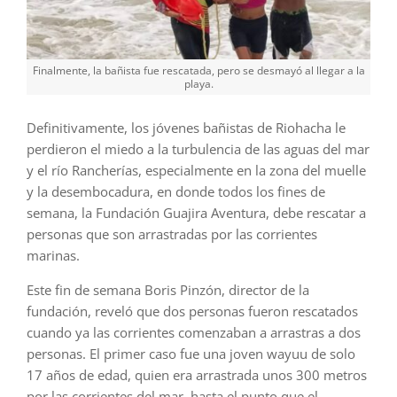
Finalmente, la bañista fue rescatada, pero se desmayó al llegar a la
playa.
Definitivamente, los jóvenes bañistas de Riohacha le
perdieron el miedo a la turbulencia de las aguas del mar
y el río Rancherías, especialmente en la zona del muelle
y la desembocadura, en donde todos los fines de
semana, la Fundación Guajira Aventura, debe rescatar a
personas que son arrastradas por las corrientes
marinas.
Este fin de semana Boris Pinzón, director de la
fundación, reveló que dos personas fueron rescatados
cuando ya las corrientes comenzaban a arrastras a dos
personas. El primer caso fue una joven wayuu de solo
17 años de edad, quien era arrastrada unos 300 metros
por las corrientes del mar, hasta el punto que el