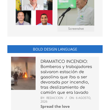
Screenshot
BOLD DESIGN LANGUAGE
DRAMATICO INCENDIO:
Bomberos y trabajadores
salvaron estación de
gasolina que iba a ser
devorada por incendio,
tras deslizamiento de
camión que era lavado
BY:
REDACCION
ON:
6 AGOSTO,
2026
Spread the love