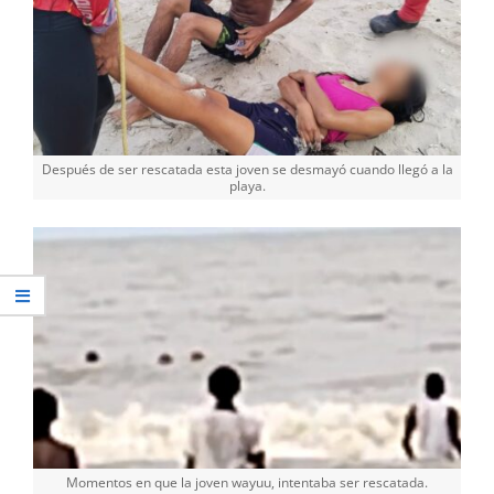
Después de ser rescatada esta joven se desmayó cuando llegó a la
playa.
Momentos en que la joven wayuu, intentaba ser rescatada.