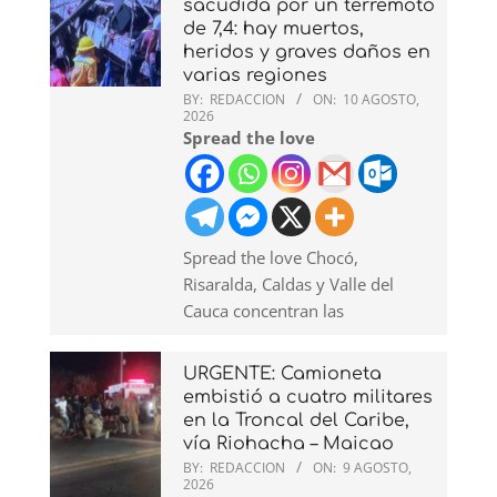
sacudida por un terremoto
de 7,4: hay muertos,
heridos y graves daños en
varias regiones
BY:
REDACCION
ON:
10 AGOSTO,
2026
Spread the love
Spread the love Chocó,
Risaralda, Caldas y Valle del
Cauca concentran las
URGENTE: Camioneta
embistió a cuatro militares
en la Troncal del Caribe,
vía Riohacha – Maicao
BY:
REDACCION
ON:
9 AGOSTO,
2026