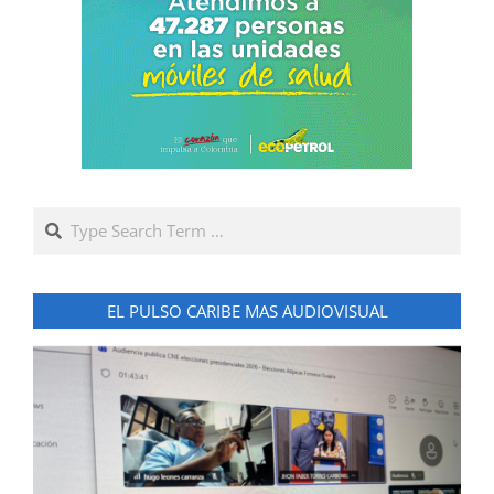
Search
EL PULSO CARIBE MAS AUDIOVISUAL