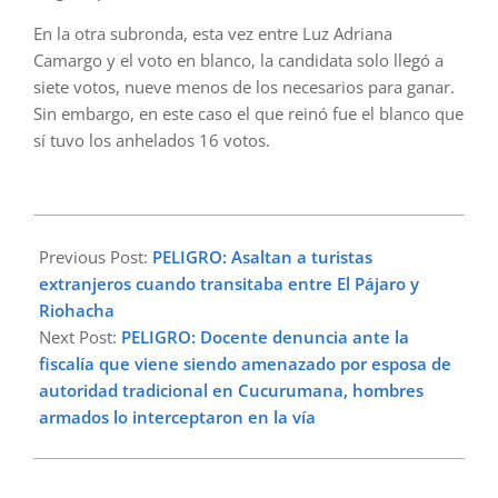
En la otra subronda, esta vez entre Luz Adriana
Camargo y el voto en blanco, la candidata solo llegó a
siete votos, nueve menos de los necesarios para ganar.
Sin embargo, en este caso el que reinó fue el blanco que
sí tuvo los anhelados 16 votos.
2024-
02-
Previous Post:
PELIGRO: Asaltan a turistas
22
extranjeros cuando transitaba entre El Pájaro y
Riohacha
Next Post:
PELIGRO: Docente denuncia ante la
fiscalía que viene siendo amenazado por esposa de
autoridad tradicional en Cucurumana, hombres
armados lo interceptaron en la vía