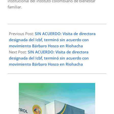
institucional del instituto colombiano de bienestar
familiar.
2023-
02-
Previous Post:
SIN ACUERDO: Visita de directora
13
designada del Icbf, terminó sin acuerdo con
movimiento Bárbaro Hosco en Riohacha
Next Post:
SIN ACUERDO: Visita de directora
designada del Icbf, terminó sin acuerdo con
movimiento Bárbaro Hosco en Riohacha