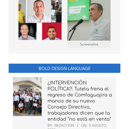
Screenshot
BOLD DESIGN LANGUAGE
¿INTERVENCIÓN
POLÍTICA?: Tutela frena el
regreso de Comfaguajira a
manos de su nuevo
Consejo Directivo,
trabajadores dicen que la
entidad “no está en venta”
BY:
REDACCION
ON:
5 AGOSTO,