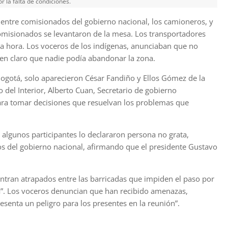
 la falta de condiciones.
s entre comisionados del gobierno nacional, los camioneros, y
omisionados se levantaron de la mesa. Los transportadores
a hora. Los voceros de los indígenas, anunciaban que no
 en claro que nadie podía abandonar la zona.
Bogotá, solo aparecieron César Fandiño y Ellos Gómez de la
 del Interior, Alberto Cuan, Secretario de gobierno
ara tomar decisiones que resuelvan los problemas que
, algunos participantes lo declararon persona no grata,
os del gobierno nacional, afirmando que el presidente Gustavo
ntran atrapados entre las barricadas que impiden el paso por
sta”. Los voceros denuncian que han recibido amenazas,
esenta un peligro para los presentes en la reunión”.