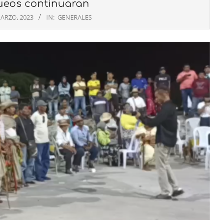
ueos continuaran
ARZO, 2023
IN:
GENERALES