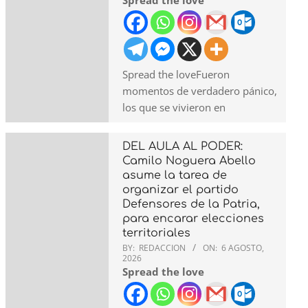
Spread the love
Spread the loveFueron
momentos de verdadero pánico,
los que se vivieron en
DEL AULA AL PODER:
Camilo Noguera Abello
asume la tarea de
organizar el partido
Defensores de la Patria,
para encarar elecciones
territoriales
BY:
REDACCION
ON:
6 AGOSTO,
2026
Spread the love