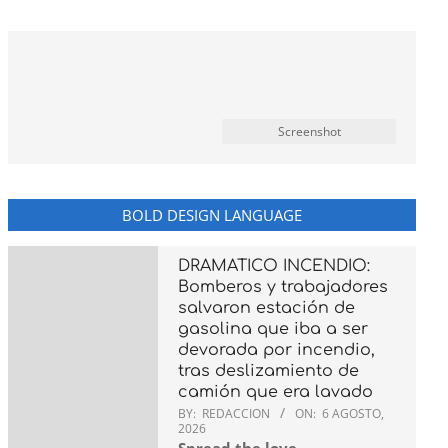
Screenshot
BOLD DESIGN LANGUAGE
DRAMATICO INCENDIO:
Bomberos y trabajadores
salvaron estación de
gasolina que iba a ser
devorada por incendio,
tras deslizamiento de
camión que era lavado
BY:
REDACCION
ON:
6 AGOSTO,
2026