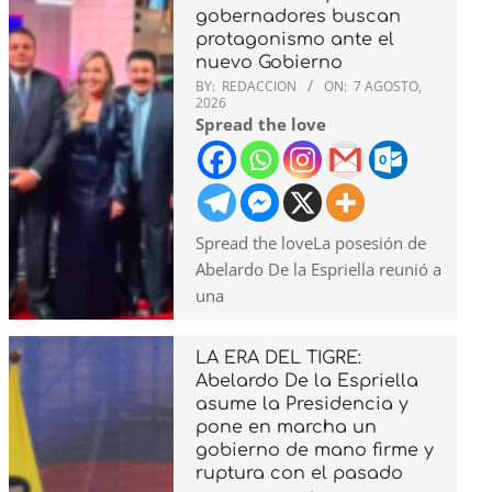
gobernadores buscan
protagonismo ante el
nuevo Gobierno
BY:
REDACCION
ON:
7 AGOSTO,
2026
Spread the love
Spread the loveLa posesión de
Abelardo De la Espriella reunió a
una
LA ERA DEL TIGRE:
Abelardo De la Espriella
asume la Presidencia y
pone en marcha un
gobierno de mano firme y
ruptura con el pasado