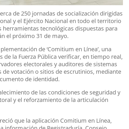
erca de 250 jornadas de socialización dirigidas
nal y el Ejército Nacional en todo el territorio
s herramientas tecnológicas dispuestas para
rán el próximo 31 de mayo.
mplementación de ‘Comitium en Línea’, una
de la Fuerza Pública verificar, en tiempo real,
ervadores electorales y auditores de sistemas
s de votación o sitios de escrutinios, mediante
documento de identidad.
talecimiento de las condiciones de seguridad y
oral y el reforzamiento de la articulación
reció que la aplicación Comitium en Línea,
e la información de Registraduría, Consejo