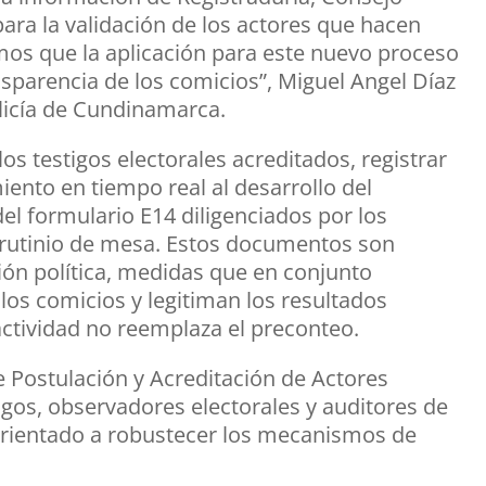
 para la validación de los actores que hacen
mos que la aplicación para este nuevo proceso
nsparencia de los comicios”, Miguel Angel Díaz
icía de Cundinamarca.
os testigos electorales acreditados, registrar
iento en tiempo real al desarrollo del
el formulario E14 diligenciados por los
crutinio de mesa. Estos documentos son
ón política, medidas que en conjunto
e los comicios y legitiman los resultados
actividad no reemplaza el preconteo.
e Postulación y Acreditación de Actores
stigos, observadores electorales y auditores de
 orientado a robustecer los mecanismos de