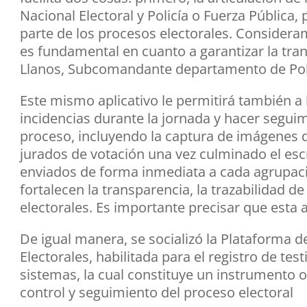
Nacional Electoral y Policía o Fuerza Pública,
parte de los procesos electorales. Considera
es fundamental en cuanto a garantizar la tra
Llanos, Subcomandante departamento de Pol
Este mismo aplicativo le permitirá también a l
incidencias durante la jornada y hacer seguim
proceso, incluyendo la captura de imágenes d
jurados de votación una vez culminado el es
enviados de forma inmediata a cada agrupaci
fortalecen la transparencia, la trazabilidad d
electorales. Es importante precisar que esta 
De igual manera, se socializó la Plataforma d
Electorales, habilitada para el registro de te
sistemas, la cual constituye un instrumento
control y seguimiento del proceso electoral