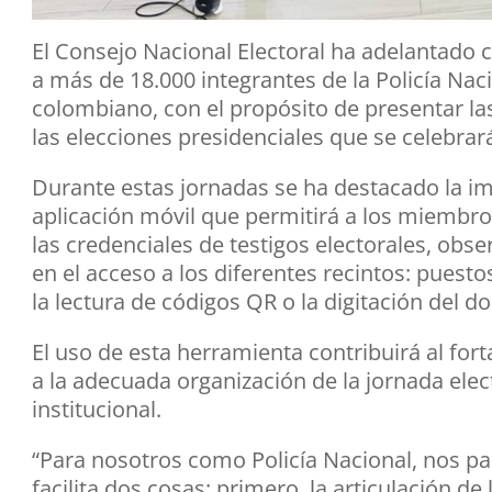
El Consejo Nacional Electoral ha adelantado c
a más de 18.000 integrantes de la Policía Nacio
colombiano, con el propósito de presentar la
las elecciones presidenciales que se celebra
Durante estas jornadas se ha destacado la i
aplicación móvil que permitirá a los miembros 
las credenciales de testigos electorales, obs
en el acceso a los diferentes recintos: puesto
la lectura de códigos QR o la digitación del 
El uso de esta herramienta contribuirá al for
a la adecuada organización de la jornada elect
institucional.
“Para nosotros como Policía Nacional, nos pa
facilita dos cosas: primero, la articulación d