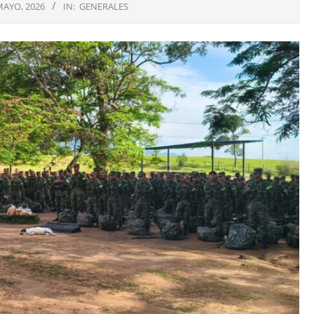
MAYO, 2026
IN:
GENERALES