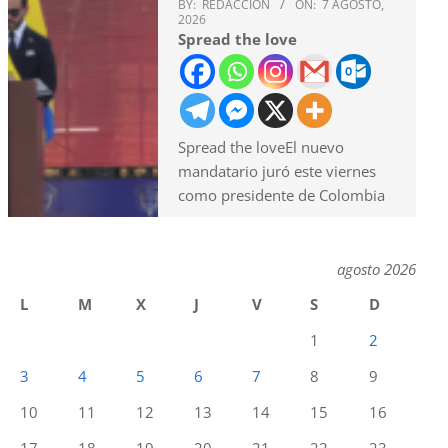
BY:
REDACCION
ON:
7 AGOSTO,
2026
Spread the love
Spread the loveEl nuevo
mandatario juró este viernes
como presidente de Colombia
agosto 2026
L
M
X
J
V
S
D
1
2
3
4
5
6
7
8
9
10
11
12
13
14
15
16
17
18
19
20
21
22
23