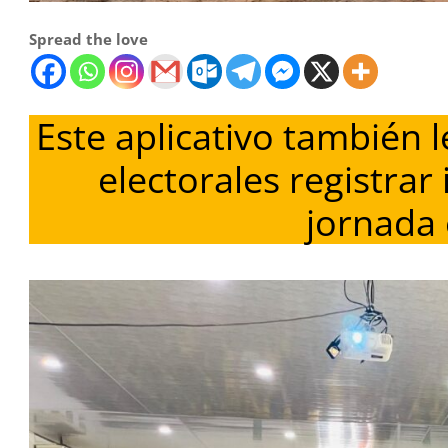
Spread the love
Este aplicativo también l
electorales registrar
jornada 