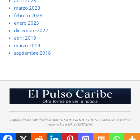
abril 2023
marzo 2023
febrero 2023
enero 2023
diciembre 2022
abril 2019
marzo 2019
septiembre 2018
Elpulsocaribe.com diseñado por DINAJE PRODUCCIONES todos los derechos
reservados a HL CONEXION