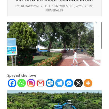
BY:
REDACCION
ON:
18 NOVIEMBRE, 2025
IN:
GENERALES
Spread the love