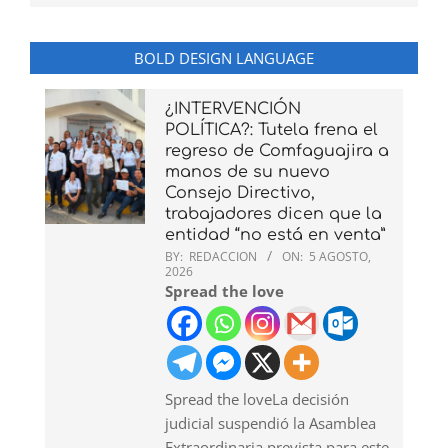
BOLD DESIGN LANGUAGE
¿INTERVENCIÓN
POLÍTICA?: Tutela frena el
regreso de Comfaguajira a
manos de su nuevo
Consejo Directivo,
trabajadores dicen que la
entidad “no está en venta”
BY:
REDACCION
ON:
5 AGOSTO,
2026
Spread the love
Spread the loveLa decisión
judicial suspendió la Asamblea
Extraordinaria prevista para este