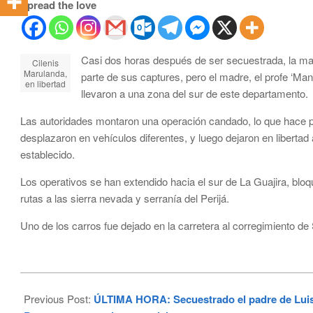
Spread the love
Casi dos horas después de ser secuestrada, la madr
Cilenis
Marulanda,
parte de sus captures, pero el madre, el profe ‘Ma
en libertad
llevaron a una zona del sur de este departamento.
Las autoridades montaron una operación candado, lo que hace pr
desplazaron en vehículos diferentes, y luego dejaron en libertad 
establecido.
Los operativos se han extendido hacia el sur de La Guajira, bloq
rutas a las sierra nevada y serranía del Perijá.
Uno de los carros fue dejado en la carretera al corregimiento de 
2023-
10-
Previous Post:
ÚLTIMA HORA: Secuestrado el padre de Luis