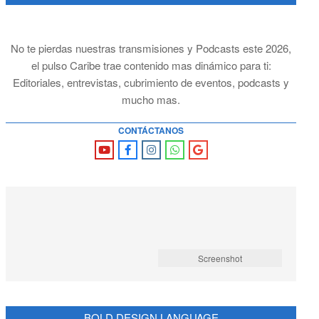
No te pierdas nuestras transmisiones y Podcasts este 2026,
el pulso Caribe trae contenido mas dinámico para ti:
Editoriales, entrevistas, cubrimiento de eventos, podcasts y
mucho mas.
CONTÁCTANOS
Screenshot
BOLD DESIGN LANGUAGE