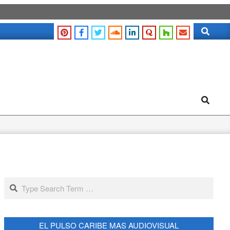
Search
Search
Search
EL PULSO CARIBE MAS AUDIOVISUAL