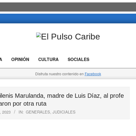
El
Pulso
A
OPINIÓN
CULTURA
SOCIALES
Caribe
Disfruta nuestro contenido en
Facebook
lenis Marulanda, madre de Luis Díaz, al profe
aron por otra ruta
 2023
IN:
GENERALES
,
JUDICIALES