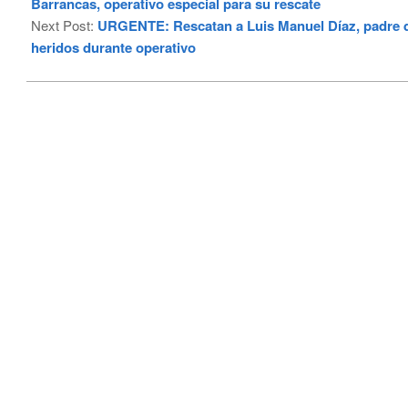
28
Barrancas, operativo especial para su rescate
Next Post:
URGENTE: Rescatan a Luis Manuel Díaz, padre de
heridos durante operativo