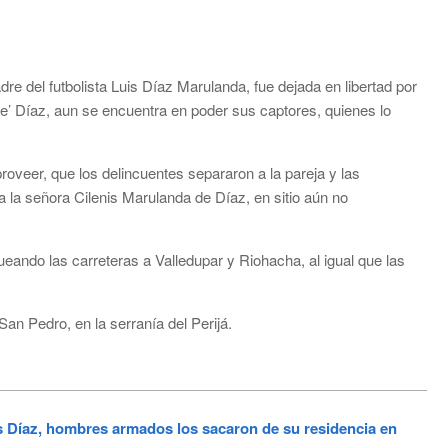
e del futbolista Luis Díaz Marulanda, fue dejada en libertad por
ne’ Díaz, aun se encuentra en poder sus captores, quienes lo
oveer, que los delincuentes separaron a la pareja y las
a la señora Cilenis Marulanda de Díaz, en sitio aún no
ueando las carreteras a Valledupar y Riohacha, al igual que las
San Pedro, en la serranía del Perijá.
 Díaz, hombres armados los sacaron de su residencia en