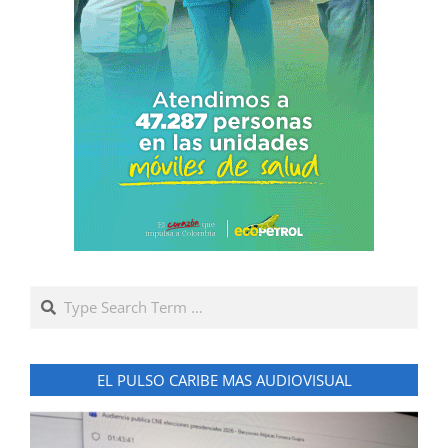
Search
EL PULSO CARIBE MAS AUDIOVISUAL