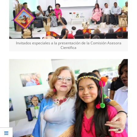
Invitados especiales a la presentación de la Comisión Asesora
Cientifica