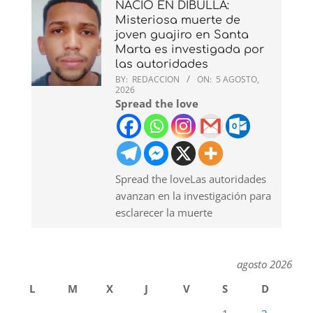
NACIÓ EN DIBULLA:
Misteriosa muerte de
joven guajiro en Santa
Marta es investigada por
las autoridades
BY:
REDACCION
ON:
5 AGOSTO,
2026
Spread the love
Spread the loveLas autoridades
avanzan en la investigación para
esclarecer la muerte
agosto 2026
L
M
X
J
V
S
D