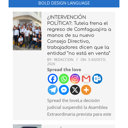
BOLD DESIGN LANGUAGE
¿INTERVENCIÓN
POLÍTICA?: Tutela frena el
regreso de Comfaguajira a
manos de su nuevo
Consejo Directivo,
trabajadores dicen que la
entidad “no está en venta”
BY:
REDACCION
ON:
5 AGOSTO,
2026
Spread the love
Spread the loveLa decisión
judicial suspendió la Asamblea
Extraordinaria prevista para este