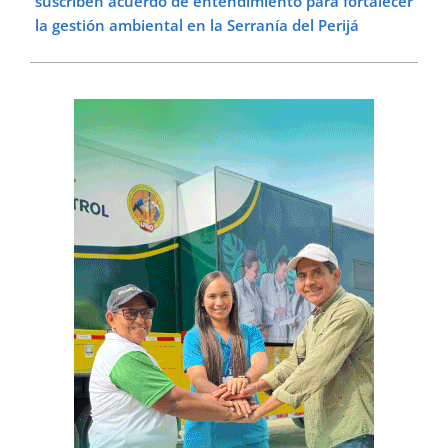
suscriben acuerdo de entendimiento para fortalecer
la gestión ambiental en la Serranía del Perijá