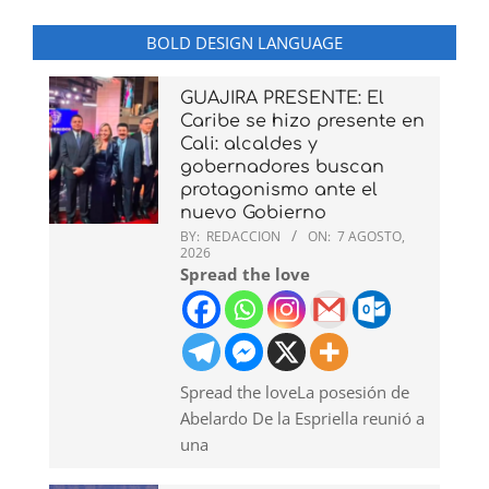
BOLD DESIGN LANGUAGE
GUAJIRA PRESENTE: El
Caribe se hizo presente en
Cali: alcaldes y
gobernadores buscan
protagonismo ante el
nuevo Gobierno
BY:
REDACCION
ON:
7 AGOSTO,
2026
Spread the love
Spread the loveLa posesión de
Abelardo De la Espriella reunió a
una