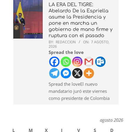
LA ERA DEL TIGRE:
Abelardo De la Espriella
asume la Presidencia y
pone en marcha un
gobierno de mano firme y
ruptura con el pasado
BY:
REDACCION
ON:
7 AGOSTO,
2026
Spread the love
Spread the loveEl nuevo
mandatario juró este viernes
como presidente de Colombia
agosto 2026
L
M
X
J
V
S
D