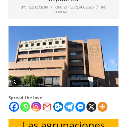
BY:
REDACCION
ON:
21 FEBRERO, 2026
IN:
GENERALES
Spread the love
Las agrupaciones