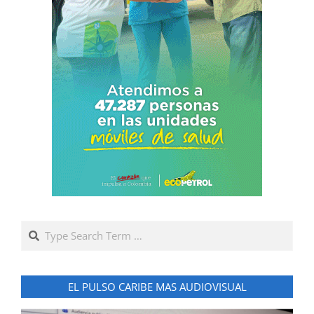
Search
EL PULSO CARIBE MAS AUDIOVISUAL