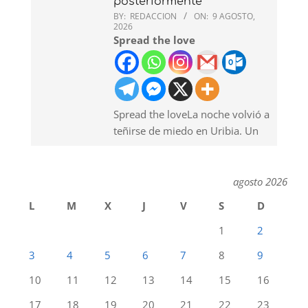
posteriormente
BY:
REDACCION
ON:
9 AGOSTO,
2026
Spread the love
Spread the loveLa noche volvió a
teñirse de miedo en Uribia. Un
agosto 2026
L
M
X
J
V
S
D
1
2
3
4
5
6
7
8
9
10
11
12
13
14
15
16
17
18
19
20
21
22
23