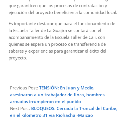
que garanticen que los procesos de contratación y
ejecución del proyecto beneficien a la comunidad local.
Es importante destacar que para el funcionamiento de
la Escuela Taller de La Guajira se contará con el
acompañamiento de la Escuela Taller de Cali, con
quienes se espera un proceso de transferencia de
saberes y experiencias para garantizar el éxito del
proyecto.
2024-
05-
Previous Post:
TENSIÓN: En Juan y Medio,
26
asesinaron a un trabajador de finca, hombres
armados irrumpieron en el pueblo
Next Post:
BLOQUEOS: Cerrada la Troncal del Caribe,
en el kilómetro 31 vía Riohacha -Maicao