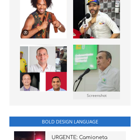
Screenshot
BOLD DESIGN LANGUAGE
URGENTE: Camioneta