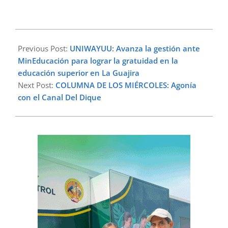
2025-
02-
Previous Post:
UNIWAYUU: Avanza la gestión ante
05
MinEducación para lograr la gratuidad en la
educación superior en La Guajira
Next Post:
COLUMNA DE LOS MIÉRCOLES: Agonía
con el Canal Del Dique