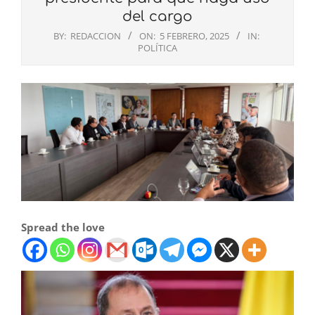
del cargo
BY:
REDACCION
ON:
5 FEBRERO, 2025
IN:
POLÍTICA
Spread the love