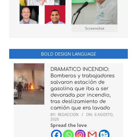
Screenshot
BOLD DESIGN LANGUAGE
DRAMATICO INCENDIO:
Bomberos y trabajadores
salvaron estación de
gasolina que iba a ser
devorada por incendio,
tras deslizamiento de
camión que era lavado
BY:
REDACCION
ON:
6 AGOSTO,
2026
Spread the love