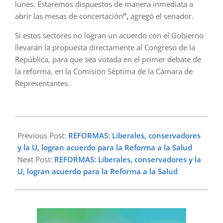
lunes. Estaremos dispuestos de manera inmediata a
abrir las mesas de concertación
”,
agregó el senador.
Si estos sectores no logran un acuerdo con el Gobierno
llevarán la propuesta directamente al Congreso de la
República, para que sea votada en el primer debate de
la reforma, en la Comisión Séptima de la Cámara de
Representantes.
2023-
03-
Previous Post:
REFORMAS: Liberales, conservadores
02
y la U, logran acuerdo para la Reforma a la Salud
Next Post:
REFORMAS: Liberales, conservadores y la
U, logran acuerdo para la Reforma a la Salud