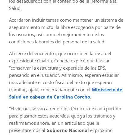
los desacuerdos con el contenido de la Reforma a la
Salud.
Acordaron incluir temas como mantener un sistema de
aseguramiento mixto, la libre escogencia por parte de
los usuarios, así como el mejoramiento de las
condiciones laborales del personal de la salud.
Al cierre del encuentro, que ocurrió en la casa del
expresidente Gaviria, Cepeda explicó que buscan
“conservar la estructura y experticia de las EPS,
pensando en el usuario”. Asimismo, esperan estudiar
más adelante el costo fiscal del texto que esperan
tramitar, ojalá, concertadamente con e
l
Ministerio de
Salud en cabeza de Carolina Corcho
.
“El viernes se van a reunir los técnicos de cada partido
para plasmar estos acuerdos, que ya los traíamos y
reafirmamos ahora, en un articulado que le
presentaremos al
Gobierno Nacional
el próximo