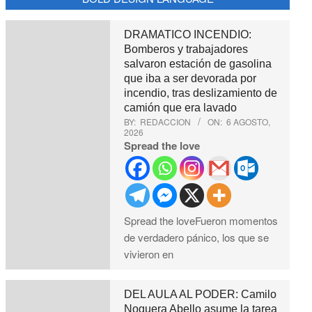
DRAMATICO INCENDIO:
Bomberos y trabajadores
salvaron estación de gasolina
que iba a ser devorada por
incendio, tras deslizamiento de
camión que era lavado
BY:
REDACCION
ON:
6 AGOSTO,
2026
Spread the love
Spread the loveFueron momentos
de verdadero pánico, los que se
vivieron en
DEL AULA AL PODER: Camilo
Noguera Abello asume la tarea