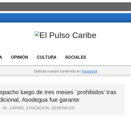
El
Pulso
A
OPINIÓN
CULTURA
SOCIALES
Caribe
Disfruta nuestro contenido en
Facebook
espacho luego de tres meses ´prohibidos’ tras
dicional, Asodegua fue garante
IN:
CARIBE
,
EDUCACION
,
GENERALES