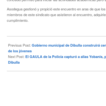
Asodegua gestionó y propició este encuentro en aras de que los
miembros de este sindicato que asistieron al encuentro, adquir
cumplimiento.
2023-
04-
Previous Post:
Gobierno municipal de Dibulla construirá cen
24
de los jóvenes
Next Post:
El GAULA de la Policía capturó a alias Yobanis,
Dibulla