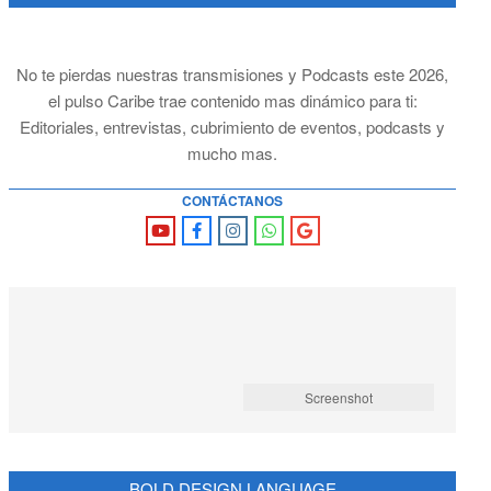
No te pierdas nuestras transmisiones y Podcasts este 2026,
el pulso Caribe trae contenido mas dinámico para ti:
Editoriales, entrevistas, cubrimiento de eventos, podcasts y
mucho mas.
CONTÁCTANOS
Screenshot
BOLD DESIGN LANGUAGE