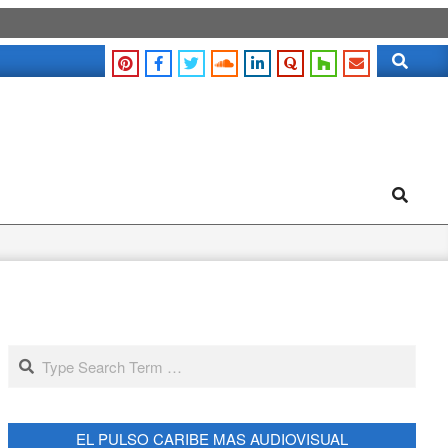
Search
Search
Search
EL PULSO CARIBE MAS AUDIOVISUAL