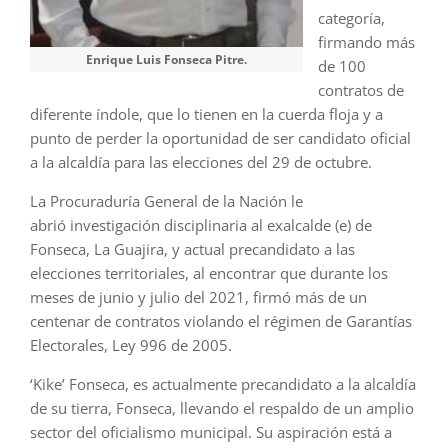
categoría,
firmando más
Enrique Luis Fonseca Pitre.
de 100
contratos de
diferente índole, que lo tienen en la cuerda floja y a
punto de perder la oportunidad de ser candidato oficial
a la alcaldía para las elecciones del 29 de octubre.
La Procuraduría General de la Nación le
abrió investigación disciplinaria al exalcalde (e) de
Fonseca, La Guajira, y actual precandidato a las
elecciones territoriales, al encontrar que durante los
meses de junio y julio del 2021, firmó más de un
centenar de contratos violando el régimen de Garantías
Electorales, Ley 996 de 2005.
‘Kike’ Fonseca, es actualmente precandidato a la alcaldía
de su tierra, Fonseca, llevando el respaldo de un amplio
sector del oficialismo municipal. Su aspiración está a