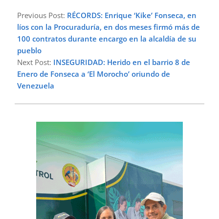
2023-
02-
Previous Post:
RÉCORDS: Enrique ‘Kike’ Fonseca, en
13
líos con la Procuraduría, en dos meses firmó más de
100 contratos durante encargo en la alcaldía de su
pueblo
Next Post:
INSEGURIDAD: Herido en el barrio 8 de
Enero de Fonseca a ‘El Morocho’ oriundo de
Venezuela