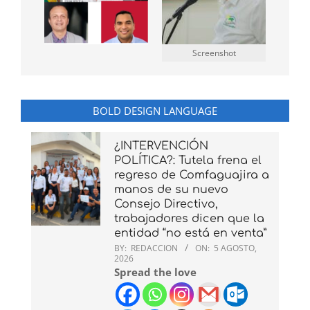
Screenshot
BOLD DESIGN LANGUAGE
¿INTERVENCIÓN
POLÍTICA?: Tutela frena el
regreso de Comfaguajira a
manos de su nuevo
Consejo Directivo,
trabajadores dicen que la
entidad “no está en venta”
BY:
REDACCION
ON:
5 AGOSTO,
2026
Spread the love