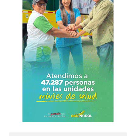
Search