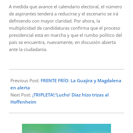
A medida que avance el calendario electoral, el número
de aspirantes tenderá a reducirse y el escenario se irá
definiendo con mayor claridad. Por ahora, la
multiplicidad de candidaturas confirma que el proceso
presidencial está en marcha y que el rumbo político del
país se encuentra, nuevamente, en discusión abierta
ante la ciudadanía.
2026-
02-
Previous Post:
FRENTE FRÍO: La Guajira y Magdalena
08
en alerta
Next Post:
¡TRIPLETA!:’Lucho’ Díaz hizo trizas al
Hoffenheim