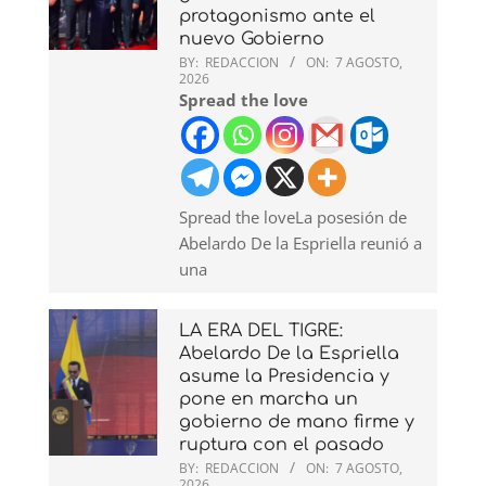
protagonismo ante el
nuevo Gobierno
BY:
REDACCION
ON:
7 AGOSTO,
2026
Spread the love
Spread the loveLa posesión de
Abelardo De la Espriella reunió a
una
LA ERA DEL TIGRE:
Abelardo De la Espriella
asume la Presidencia y
pone en marcha un
gobierno de mano firme y
ruptura con el pasado
BY:
REDACCION
ON:
7 AGOSTO,
2026