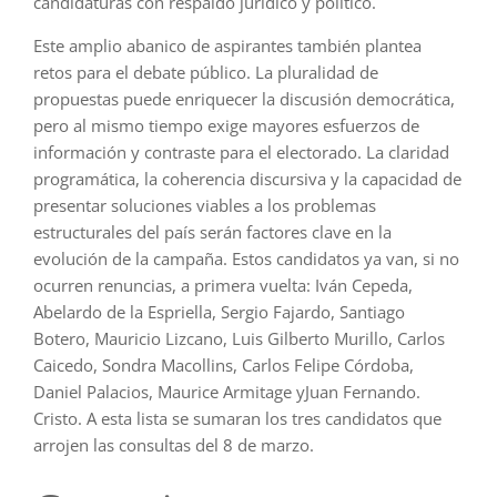
candidaturas con respaldo jurídico y político.
Este amplio abanico de aspirantes también plantea
retos para el debate público. La pluralidad de
propuestas puede enriquecer la discusión democrática,
pero al mismo tiempo exige mayores esfuerzos de
información y contraste para el electorado. La claridad
programática, la coherencia discursiva y la capacidad de
presentar soluciones viables a los problemas
estructurales del país serán factores clave en la
evolución de la campaña. Estos candidatos ya van, si no
ocurren renuncias, a primera vuelta: Iván Cepeda,
Abelardo de la Espriella, Sergio Fajardo, Santiago
Botero, Mauricio Lizcano, Luis Gilberto Murillo, Carlos
Caicedo, Sondra Macollins, ⁠Carlos Felipe Córdoba,
Daniel Palacios, Maurice Armitage yJuan Fernando.
Cristo. A esta lista se sumaran los tres candidatos que
arrojen las consultas del 8 de marzo.