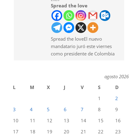
Spread the love
Spread the loveEl nuevo
mandatario juró este viernes
como presidente de Colombia
agosto 2026
L
M
X
J
V
S
D
1
2
3
4
5
6
7
8
9
10
11
12
13
14
15
16
17
18
19
20
21
22
23