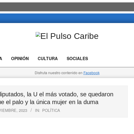
El
Pulso
A
OPINIÓN
CULTURA
SOCIALES
Caribe
Disfruta nuestro contenido en
Facebook
utados, la U el más votado, se quedaron
e el palo y la única mujer en la duma
VIEMBRE, 2023
IN:
POLÍTICA