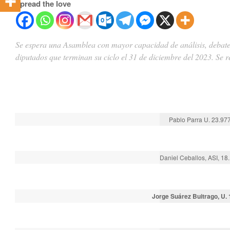
Spread the love
Se espera una Asamblea con mayor capacidad de análisis, debate y
diputados que terminan su ciclo el 31 de diciembre del 2023. S
Pablo Parra U. 23.97
Daniel Ceballos, ASI, 18
Jorge Suárez Buitrago, U. 