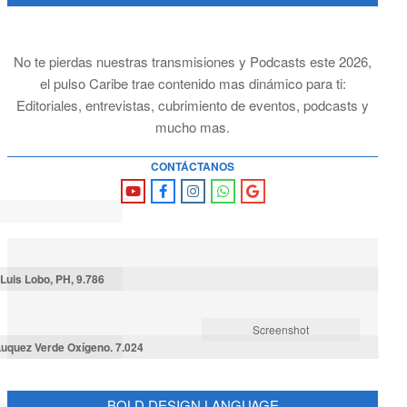
No te pierdas nuestras transmisiones y Podcasts este 2026,
el pulso Caribe trae contenido mas dinámico para ti:
Editoriales, entrevistas, cubrimiento de eventos, podcasts y
mucho mas.
CONTÁCTANOS
Luis Lobo, PH, 9.786
Screenshot
uquez Verde Oxígeno. 7.024
BOLD DESIGN LANGUAGE