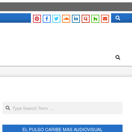
Search
Search
Search
EL PULSO CARIBE MAS AUDIOVISUAL