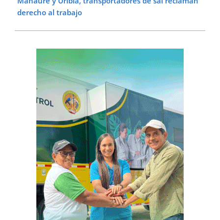
Manaure y Uribia, transportadores de sal reclaman
derecho al trabajo