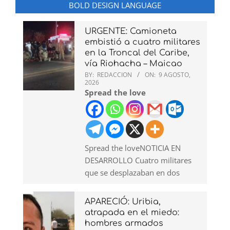
BOLD DESIGN LANGUAGE
URGENTE: Camioneta
embistió a cuatro militares
en la Troncal del Caribe,
vía Riohacha – Maicao
BY:
REDACCION
ON:
9 AGOSTO,
2026
Spread the love
Spread the loveNOTICIA EN
DESARROLLO Cuatro militares
que se desplazaban en dos
APARECIÓ: Uribia,
atrapada en el miedo:
hombres armados