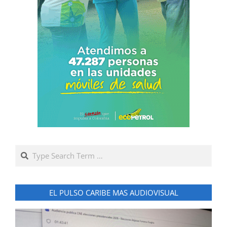
Search
EL PULSO CARIBE MAS AUDIOVISUAL