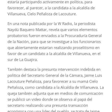
estaría participando activamente en política, para
favorecer, al parecer, a la candidata a la alcaldía de
Villanueva, Cielo Peñaloza de Lacouture.
En una nota publicada por la W Radio, la periodista
Naydú Baquero Mattar, revela que varios elementos
probatorios fueron enviados a la Procuraduría General
de la Nación, para que se investigue a los funcionarios
que abiertamente estarían realizando proselitismo en
favor de un candidato a la alcaldía de Villanueva, en el
sur de La Guajira.
También destaca la presunta intervención indebida en
política del Secretario General de la Cámara, Jaime Luis
Lacouture Peñaloza, para favorecer a su mamá Cielo
Peñaloza
,
como candidata a la Alcaldía de Villanueva. La
queja también adjunta que en medios de comunicación
se publicó un video donde se
observa al papá del
secretario realizando una presunta transacción
económica con una líder del pueblo,
se trata de Jaime