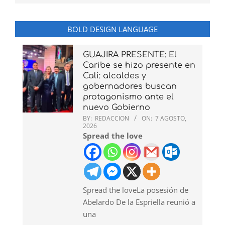
BOLD DESIGN LANGUAGE
GUAJIRA PRESENTE: El
Caribe se hizo presente en
Cali: alcaldes y
gobernadores buscan
protagonismo ante el
nuevo Gobierno
BY:
REDACCION
ON:
7 AGOSTO,
2026
Spread the love
Spread the loveLa posesión de
Abelardo De la Espriella reunió a
una