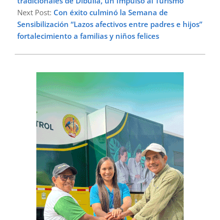
tradicionales de Dibulla, un Impulso al Turismo
Next Post:
Con éxito culminó la Semana de
Sensibilización “Lazos afectivos entre padres e hijos”
fortalecimiento a familias y niños felices