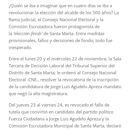
¿Quién se iba a imaginar que en cuatro días se iba a
revolucionar la elección del alcalde de los 500 años? La
Rama Judicial, el Consejo Nacional Electoral y la
Comisión Escrutadora fueron protagonista de
la
‘elección-finish’
de Santa Marta. Entre medidas
provisionales, fallos y decisiones de fondo; todo fue
inesperado.
Entre el lunes 20 y el miércoles 22 de noviembre, la Sala
Tercera de Decisión Laboral del Tribunal Superior del
Distrito de Santa Marta; le ordenó al Consejo Nacional
Electoral -CNE-, resolver la revocatoria de la inscripción
de la candidatura de Jorge Luis Agudelo Apreza mandato
que negó la alta magistratura.
Del jueves 23 al viernes 24, es revocado el fallo de
tutela que convirtió en candidato del partido político
Fuerza Ciudadana a Jorge Luis Agudelo Apreza y la
Comisión Escrutadora Municipal de Santa Marta, declaró