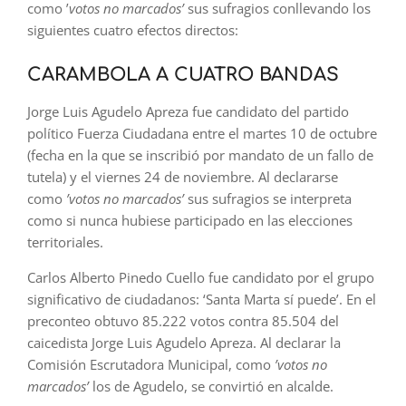
como ’
votos no marcados’
sus sufragios conllevando los
siguientes cuatro efectos directos:
CARAMBOLA A CUATRO BANDAS
Jorge Luis Agudelo Apreza fue candidato del partido
político Fuerza Ciudadana entre el martes 10 de octubre
(fecha en la que se inscribió por mandato de un fallo de
tutela) y el viernes 24 de noviembre. Al declararse
como
’votos no marcados’
sus sufragios se interpreta
como si nunca hubiese participado en las elecciones
territoriales.
Carlos Alberto Pinedo Cuello fue candidato por el grupo
significativo de ciudadanos: ‘Santa Marta sí puede’. En el
preconteo obtuvo 85.222 votos contra 85.504 del
caicedista Jorge Luis Agudelo Apreza. Al declarar la
Comisión Escrutadora Municipal, como
’votos no
marcados’
los de Agudelo, se convirtió en alcalde.