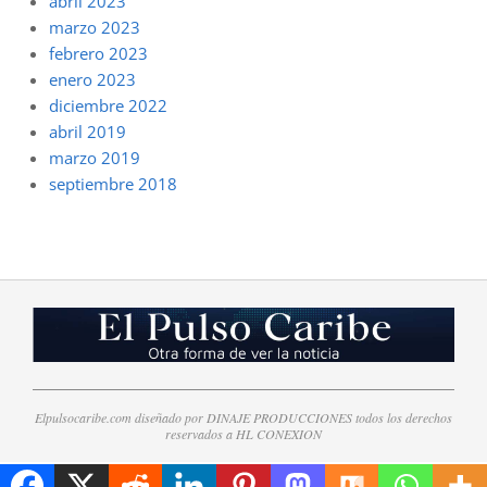
abril 2023
marzo 2023
febrero 2023
enero 2023
diciembre 2022
abril 2019
marzo 2019
septiembre 2018
Elpulsocaribe.com diseñado por DINAJE PRODUCCIONES todos los derechos
reservados a HL CONEXION