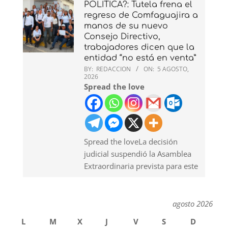
POLÍTICA?: Tutela frena el
regreso de Comfaguajira a
manos de su nuevo
Consejo Directivo,
trabajadores dicen que la
entidad “no está en venta”
BY:
REDACCION
ON:
5 AGOSTO,
2026
Spread the love
Spread the loveLa decisión
judicial suspendió la Asamblea
Extraordinaria prevista para este
agosto 2026
L
M
X
J
V
S
D