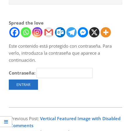
Spread the love
Este contenido está protegido con contraseña. Para
verlo, introduzca la contraseña que aparece a
continuación.
Contraseña:
2018-
09-
Previous Post:
Vertical Featured Image with Disabled
07
Comments