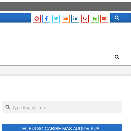
Search
Search
Search
EL PULSO CARIBE MAS AUDIOVISUAL