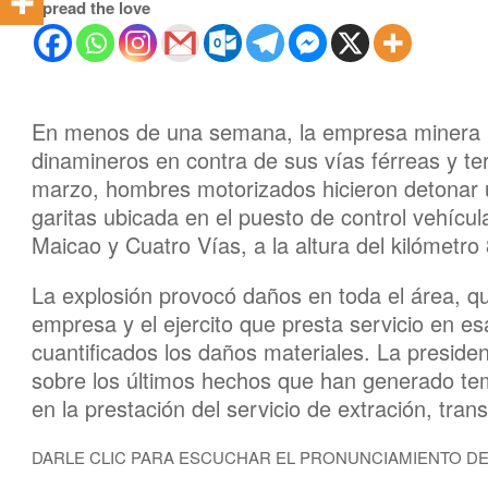
Spread the love
En menos de una semana, la empresa minera Ce
dinamineros en contra de sus vías férreas y te
marzo, hombres motorizados hicieron detonar 
garitas ubicada en el puesto de control vehícul
Maicao y Cuatro Vías, a la altura del kilómetro 
La explosión provocó daños en toda el área, q
empresa y el ejercito que presta servicio en 
cuantificados los daños materiales. La preside
sobre los últimos hechos que han generado te
en la prestación del servicio de extración, tran
DARLE CLIC PARA ESCUCHAR EL PRONUNCIAMIENTO D