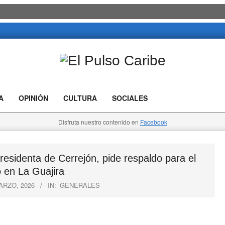
El
Pulso
A
OPINIÓN
CULTURA
SOCIALES
Caribe
Disfruta nuestro contenido en
Facebook
identa de Cerrejón, pide respaldo para el
 en La Guajira
ARZO, 2026
IN:
GENERALES