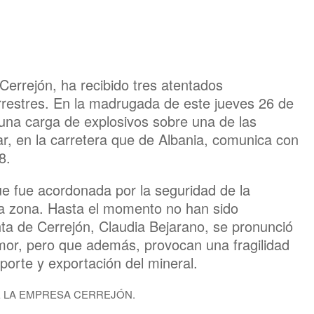
rrejón, ha recibido tres atentados
rrestres. En la madrugada de este jueves 26 de
una carga de explosivos sobre una de las
ar, en la carretera que de Albania, comunica con
8.
ue fue acordonada por la seguridad de la
esa zona. Hasta el momento no han sido
nta de Cerrejón, Claudia Bejarano, se pronunció
mor, pero que además, provocan una fragilidad
sporte y exportación del mineral.
E LA EMPRESA CERREJÓN.