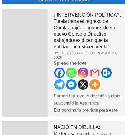
¿INTERVENCIÓN POLÍTICA?:
Tutela frena el regreso de
Comfaguajira a manos de su
nuevo Consejo Directivo,
trabajadores dicen que la
entidad “no está en venta”
BY:
REDACCION
ON:
5 AGOSTO,
2026
Spread the love
Spread the loveLa decisión judicial
suspendió la Asamblea
Extraordinaria prevista para este
NACIÓ EN DIBULLA:
Misteriosa muerte de joven