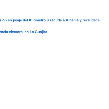
ión en peaje del Kilómetro 8 sacude a Albania y recrudece
cia electoral en La Guajira