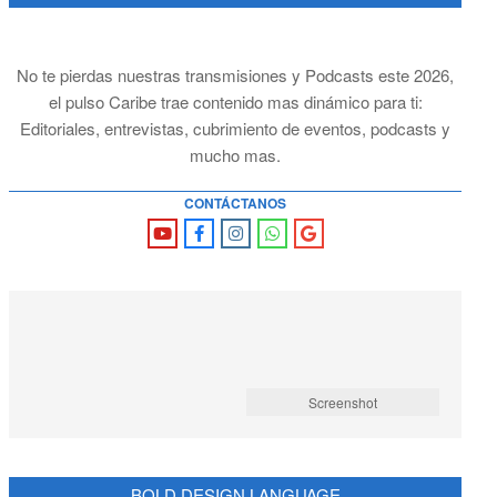
No te pierdas nuestras transmisiones y Podcasts este 2026,
el pulso Caribe trae contenido mas dinámico para ti:
Editoriales, entrevistas, cubrimiento de eventos, podcasts y
mucho mas.
CONTÁCTANOS
Screenshot
BOLD DESIGN LANGUAGE