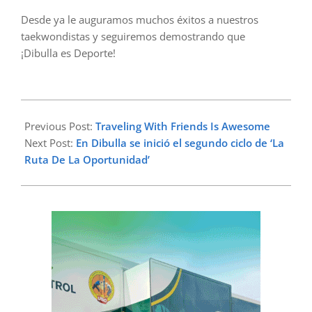
Desde ya le auguramos muchos éxitos a nuestros
taekwondistas y seguiremos demostrando que
¡Dibulla es Deporte!
2023-
07-
Previous Post:
Traveling With Friends Is Awesome
17
Next Post:
En Dibulla se inició el segundo ciclo de ‘La
Ruta De La Oportunidad’