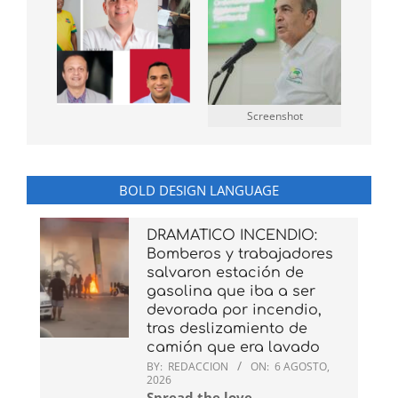
Screenshot
BOLD DESIGN LANGUAGE
DRAMATICO INCENDIO:
Bomberos y trabajadores
salvaron estación de
gasolina que iba a ser
devorada por incendio,
tras deslizamiento de
camión que era lavado
BY:
REDACCION
ON:
6 AGOSTO,
2026
Spread the love