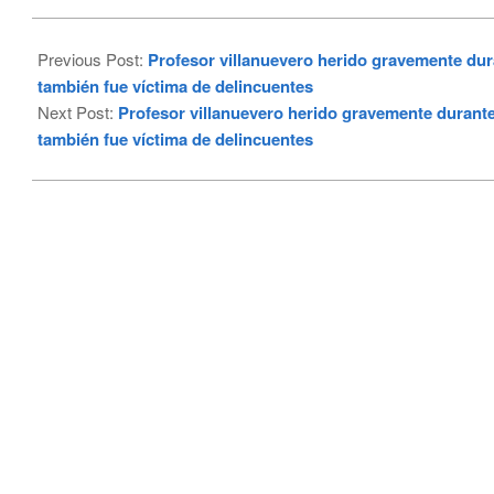
2023-
03-
Previous Post:
Profesor villanuevero herido gravemente dur
06
también fue víctima de delincuentes
Next Post:
Profesor villanuevero herido gravemente durante
también fue víctima de delincuentes