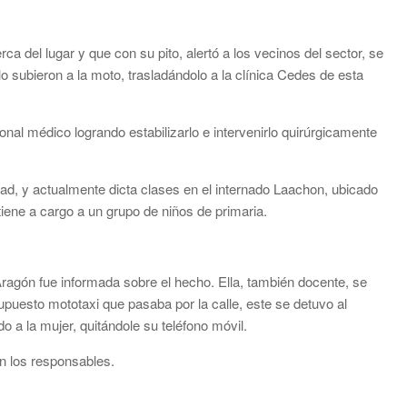
a del lugar y que con su pito, alertó a los vecinos del sector, se
 lo subieron a la moto, trasladándolo a la clínica Cedes de esta
rsonal médico logrando estabilizarlo e intervenirlo quirúrgicamente
ad, y actualmente dicta clases en el internado Laachon, ubicado
iene a cargo a un grupo de niños de primaria.
ragón fue informada sobre el hecho. Ella, también docente, se
 supuesto mototaxi que pasaba por la calle, este se detuvo al
do a la mujer, quitándole su teléfono móvil.
n los responsables.