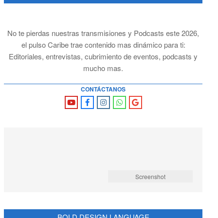
No te pierdas nuestras transmisiones y Podcasts este 2026,
el pulso Caribe trae contenido mas dinámico para ti:
Editoriales, entrevistas, cubrimiento de eventos, podcasts y
mucho mas.
CONTÁCTANOS
Screenshot
BOLD DESIGN LANGUAGE