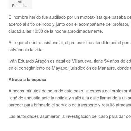
en
Riohacha.
El hombre herido fue auxiliado por un mototaxista que pasaba cerc
acercó al sitio del robo y junto con el acompañante del profesor,
ciudad a las 10:30 de la noche aproximadamente.
Al llegar al centro asistencial, el profesor fue atendido por el pe
salvándole la vida.
Iván Eduardo Aragón es natal de Villanueva, tiene 54 años de ed
en el corregimiento de Mayapo, jurisdicción de Manaure, donde t
Atraco a la esposa
A pocos minutos de ocurrido este caso, la esposa del profesor A
llenó de angustia ante la noticia y salió a la calle llamando a un
parecer para brindarle el servicio de transporte y resultó atracan
Las autoridades asumieron la investigación del caso para dar co