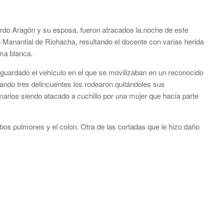
ardo Aragón y su esposa, fueron atracados la.noche de este
o Manantial de Riohacha, resultando el docente con varias herida
ma blanca.
n guardado el vehículo en el que se movilizaban en un reconocido
uando tres delincuentes los rodearon quitándoles sus
imarios siendo atacado a cuchillo por una mujer que hacía parte
bos pulmones y el colon. Otra de las cortadas que le hizo daño