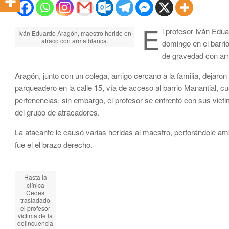
E
l profesor Iván Edu
Iván Eduardo Aragón, maestro herido en
atraco con arma blanca.
domingo en el barri
de gravedad con ar
Aragón, junto con un colega, amigo cercano a la familia, dejaro
parqueadero en la calle 15, vía de acceso al barrio Manantial, c
pertenencias, sin embargo, el profesor se enfrentó con sus vict
del grupo de atracadores.
La atacante le causó varias heridas al maestro, perforándole am
fue el el brazo derecho.
Hasta la
clínica
Cedes
trasladado
el profesor
víctima de la
delincuencia