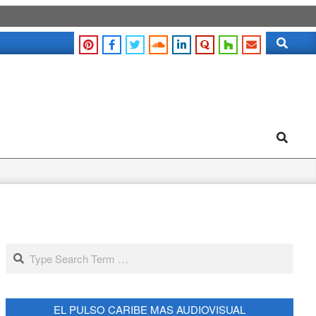
Search
Search
Search
EL PULSO CARIBE MAS AUDIOVISUAL