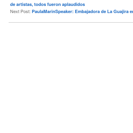
02
de artistas, todos fueron aplaudidos
Next Post:
PaulaMarinSpeaker: Embajadora de La Guajira en