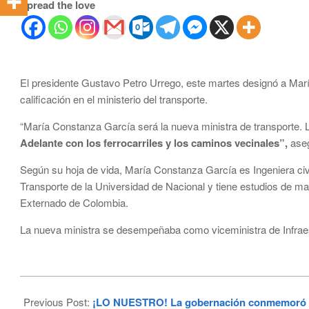
Spread the love
El presidente Gustavo Petro Urrego, este martes designó a Ma
calificación en el ministerio del transporte.
“María Constanza García será la nueva ministra de transporte.
Adelante con los ferrocarriles y los caminos vecinales”,
aseg
Según su hoja de vida, María Constanza García es Ingeniera civil
Transporte de la Universidad de Nacional y tiene estudios de ma
Externado de Colombia.
La nueva ministra se desempeñaba como viceministra de Infraes
2024-
07-
Previous Post:
¡LO NUESTRO! La gobernación conmemoró sus