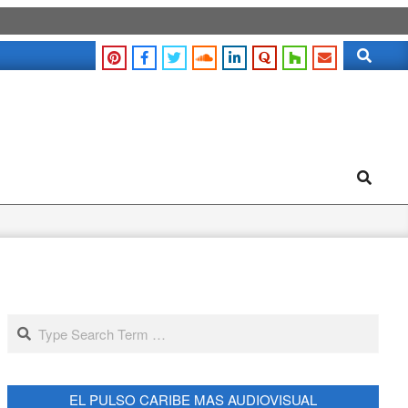
Search
Search
Search
EL PULSO CARIBE MAS AUDIOVISUAL