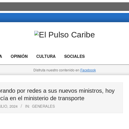
El
Pulso
A
OPINIÓN
CULTURA
SOCIALES
Caribe
Disfruta nuestro contenido en
Facebook
ando por redes a sus nuevos ministros, hoy
a en el ministerio de transporte
ULIO, 2024
IN:
GENERALES