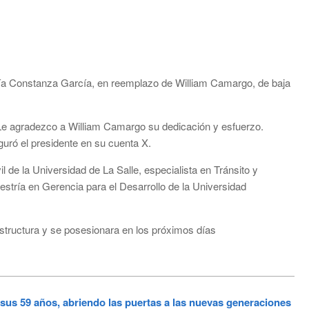
ría Constanza García, en reemplazo de William Camargo, de baja
 Le agradezco a William Camargo su dedicación y esfuerzo.
uró el presidente en su cuenta X.
 de la Universidad de La Salle, especialista en Tránsito y
estría en Gerencia para el Desarrollo de la Universidad
tructura y se posesionara en los próximos días
 59 años, abriendo las puertas a las nuevas generaciones