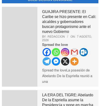
GUAJIRA PRESENTE: El
Caribe se hizo presente en Cali:
alcaldes y gobernadores
buscan protagonismo ante el
nuevo Gobierno
BY:
REDACCION
ON:
7 AGOSTO,
2026
Spread the love
Spread the loveLa posesión de
Abelardo De la Espriella reunió a
una
LA ERA DEL TIGRE: Abelardo
De la Espriella asume la
Presidencia y pone en marcha