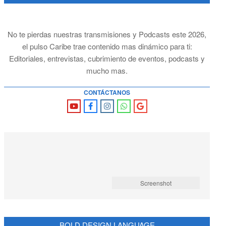
No te pierdas nuestras transmisiones y Podcasts este 2026,
el pulso Caribe trae contenido mas dinámico para ti:
Editoriales, entrevistas, cubrimiento de eventos, podcasts y
mucho mas.
CONTÁCTANOS
Screenshot
BOLD DESIGN LANGUAGE