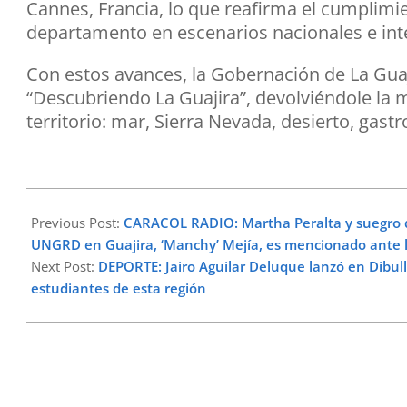
Cannes, Francia, lo que reafirma el cumplimie
departamento en escenarios nacionales e int
Con estos avances, la Gobernación de La Gua
“Descubriendo La Guajira”, devolviéndole la m
territorio: mar, Sierra Nevada, desierto, gast
2025-
10-
Previous Post:
CARACOL RADIO: Martha Peralta y suegro de
05
UNGRD en Guajira, ‘Manchy’ Mejía, es mencionado ante 
Next Post:
DEPORTE: Jairo Aguilar Deluque lanzó en Dibull
estudiantes de esta región