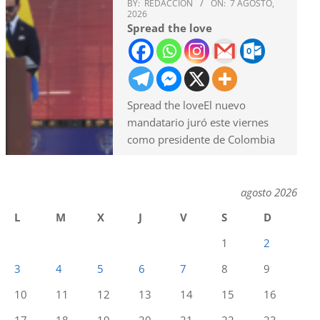
BY:
REDACCION
ON:
7 AGOSTO,
2026
Spread the love
Spread the loveEl nuevo
mandatario juró este viernes
como presidente de Colombia
agosto 2026
L
M
X
J
V
S
D
1
2
3
4
5
6
7
8
9
10
11
12
13
14
15
16
17
18
19
20
21
22
23