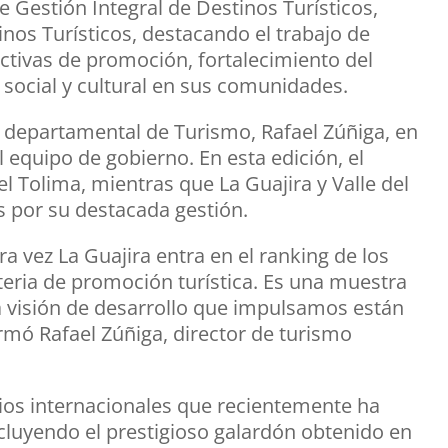
e Gestión Integral de Destinos Turísticos,
os Turísticos, destacando el trabajo de
ctivas de promoción, fortalecimiento del
social y cultural en sus comunidades.
r departamental de Turismo, Rafael Zúñiga, en
 equipo de gobierno. En esta edición, el
 Tolima, mientras que La Guajira y Valle del
 por su destacada gestión.
a vez La Guajira entra en el ranking de los
teria de promoción turística. Es una muestra
 la visión de desarrollo que impulsamos están
irmó Rafael Zúñiga, director de turismo
ios internacionales que recientemente ha
ncluyendo el prestigioso galardón obtenido en