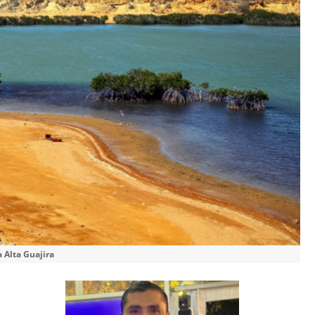
a Alta Guajira