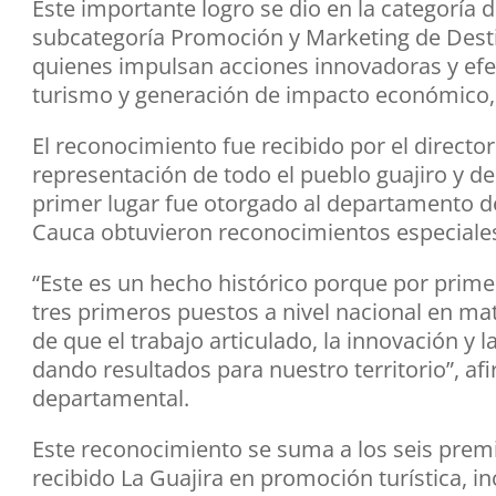
Este importante logro se dio en la categoría d
subcategoría Promoción y Marketing de Destin
quienes impulsan acciones innovadoras y efe
turismo y generación de impacto económico, 
El reconocimiento fue recibido por el directo
representación de todo el pueblo guajiro y del
primer lugar fue otorgado al departamento del
Cauca obtuvieron reconocimientos especiales
“Este es un hecho histórico porque por primer
tres primeros puestos a nivel nacional en ma
de que el trabajo articulado, la innovación y
dando resultados para nuestro territorio”, af
departamental.
Este reconocimiento se suma a los seis prem
recibido La Guajira en promoción turística, i