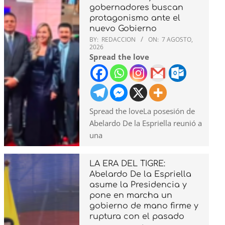
gobernadores buscan
protagonismo ante el
nuevo Gobierno
BY:
REDACCION
ON:
7 AGOSTO,
2026
Spread the love
Spread the loveLa posesión de
Abelardo De la Espriella reunió a
una
LA ERA DEL TIGRE:
Abelardo De la Espriella
asume la Presidencia y
pone en marcha un
gobierno de mano firme y
ruptura con el pasado