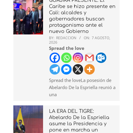
GUAJIRA PRESENTE: El
Caribe se hizo presente en
Cali: alcaldes y
gobernadores buscan
protagonismo ante el
nuevo Gobierno
BY:
REDACCION
ON:
7 AGOSTO,
2026
Spread the love
Spread the loveLa posesión de
Abelardo De la Espriella reunió a
una
LA ERA DEL TIGRE:
Abelardo De la Espriella
asume la Presidencia y
pone en marcha un