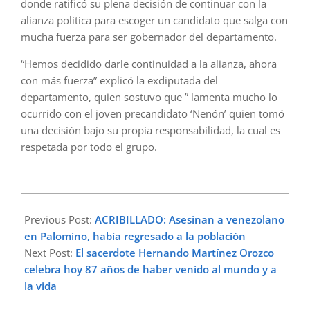
donde ratificó su plena decisión de continuar con la
alianza política para escoger un candidato que salga con
mucha fuerza para ser gobernador del departamento.
“Hemos decidido darle continuidad a la alianza, ahora
con más fuerza” explicó la exdiputada del
departamento, quien sostuvo que ” lamenta mucho lo
ocurrido con el joven precandidato ‘Nenón’ quien tomó
una decisión bajo su propia responsabilidad, la cual es
respetada por todo el grupo.
2023-
04-
Previous Post:
ACRIBILLADO: Asesinan a venezolano
21
en Palomino, había regresado a la población
Next Post:
El sacerdote Hernando Martínez Orozco
celebra hoy 87 años de haber venido al mundo y a
la vida