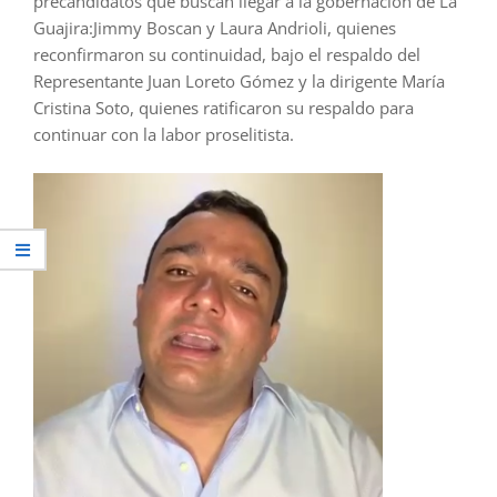
precandidatos que buscan llegar a la gobernación de La
Guajira:Jimmy Boscan y Laura Andrioli, quienes
reconfirmaron su continuidad, bajo el respaldo del
Representante Juan Loreto Gómez y la dirigente María
Cristina Soto, quienes ratificaron su respaldo para
continuar con la labor proselitista.