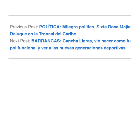
2023-
06-
Previous Post:
POLÍTICA: Milagro político, Sixta Rosa Mejía 
04
Deluque en la Troncal del Caribe
Next Post:
BARRANCAS: Cancha Lleras, vio nacer como futbo
polifuncional y ver a las nuevas generaciones deportivas