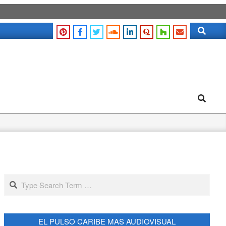
Search
Search
Search
EL PULSO CARIBE MAS AUDIOVISUAL