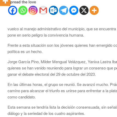
Spread the love
vuelco al manejo administrativo del municipio, que se encuentr
pone en serio peligro la convivencia humana.
Frente a esta situación son los jóvenes quienes han emergido co
política es un hecho.
Jorge García Pino, Milder Mengual Velázquez, Yanixa Lastra Ib
quienes se han venido reuniendo para lograr un consenso que p
ganar el debate electoral del 29 de octubre del 2023.
En las últimas horas, el grupo se reunió. Se avanzó mucho. Prá
camino para alcanzar el triunfo es unirse para enfrentar a la plat
como candidato.
Esta semana se tendría lista la decisión consensuada, sin seña
diálogo y la seriedad de los cuatro aspirantes.