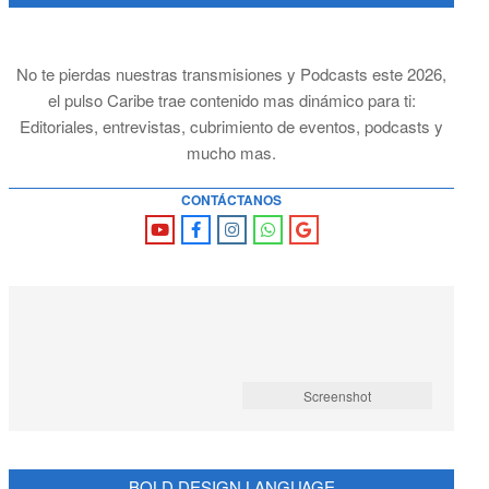
No te pierdas nuestras transmisiones y Podcasts este 2026,
el pulso Caribe trae contenido mas dinámico para ti:
Editoriales, entrevistas, cubrimiento de eventos, podcasts y
mucho mas.
CONTÁCTANOS
Screenshot
BOLD DESIGN LANGUAGE