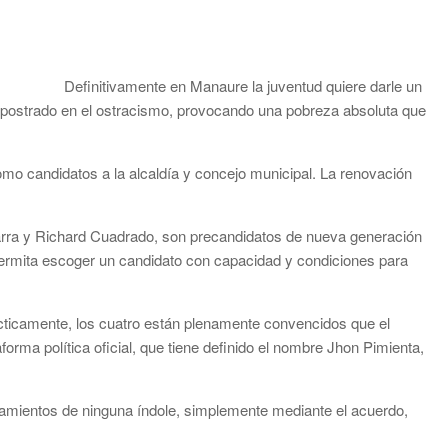
Definitivamente en Manaure la juventud quiere darle un
a postrado en el ostracismo, provocando una pobreza absoluta que
mo candidatos a la alcaldía y concejo municipal. La renovación
arra y Richard Cuadrado, son precandidatos de nueva generación
ermita escoger un candidato con capacidad y condiciones para
cticamente, los cuatro están plenamente convencidos que el
aforma política oficial, que tiene definido el nombre Jhon Pimienta,
lamientos de ninguna índole, simplemente mediante el acuerdo,