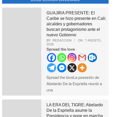
GUAJIRA PRESENTE: El
Caribe se hizo presente en Cali:
alcaldes y gobernadores
buscan protagonismo ante el
nuevo Gobierno
BY:
REDACCION
ON:
7 AGOSTO,
2026
Spread the love
Spread the loveLa posesión de
Abelardo De la Espriella reunió a
una
LA ERA DEL TIGRE: Abelardo
De la Espriella asume la
Presidencia y pone en marcha