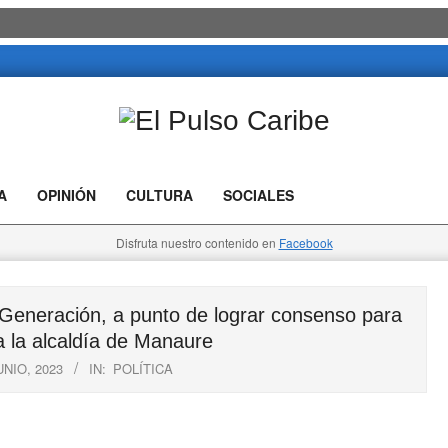
El
Pulso
A
OPINIÓN
CULTURA
SOCIALES
Caribe
Disfruta nuestro contenido en
Facebook
eneración, a punto de lograr consenso para
a la alcaldía de Manaure
UNIO, 2023
IN:
POLÍTICA