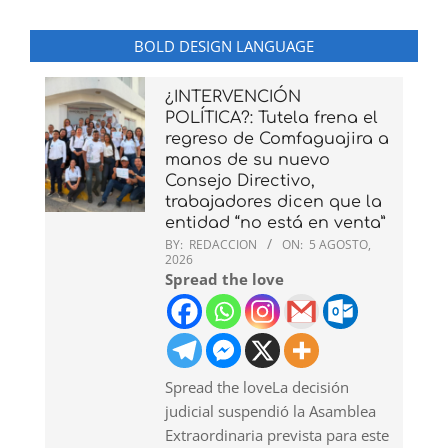
BOLD DESIGN LANGUAGE
¿INTERVENCIÓN
POLÍTICA?: Tutela frena el
regreso de Comfaguajira a
manos de su nuevo
Consejo Directivo,
trabajadores dicen que la
entidad “no está en venta”
BY:
REDACCION
ON:
5 AGOSTO,
2026
Spread the love
Spread the loveLa decisión
judicial suspendió la Asamblea
Extraordinaria prevista para este