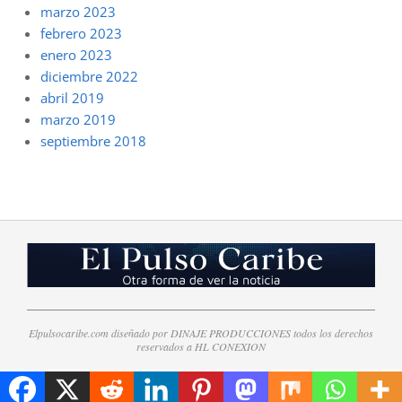
marzo 2023
febrero 2023
enero 2023
diciembre 2022
abril 2019
marzo 2019
septiembre 2018
Elpulsocaribe.com diseñado por DINAJE PRODUCCIONES todos los derechos
reservados a HL CONEXION