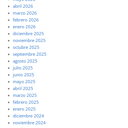
abril 2026
marzo 2026
febrero 2026
enero 2026
diciembre 2025
noviembre 2025
octubre 2025
septiembre 2025
agosto 2025
julio 2025
junio 2025
mayo 2025
abril 2025
marzo 2025
febrero 2025
enero 2025
diciembre 2024
noviembre 2024