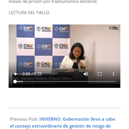
meses de prisión por trashumancia electoral.
LECTURA DEL FALLO
2025-
05-
Previous Post:
INVIERNO: Gobernación lleva a cabo
13
el consejo extraordinario de gestión de riesgo de