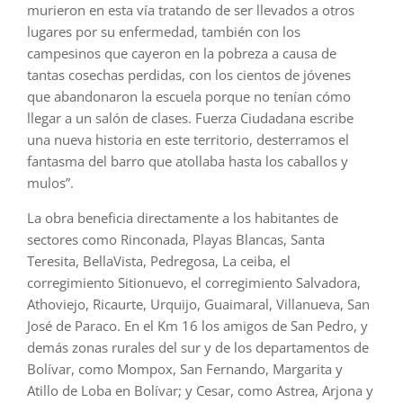
murieron en esta vía tratando de ser llevados a otros
lugares por su enfermedad, también con los
campesinos que cayeron en la pobreza a causa de
tantas cosechas perdidas, con los cientos de jóvenes
que abandonaron la escuela porque no tenían cómo
llegar a un salón de clases. Fuerza Ciudadana escribe
una nueva historia en este territorio, desterramos el
fantasma del barro que atollaba hasta los caballos y
mulos”.
La obra beneficia directamente a los habitantes de
sectores como Rinconada, Playas Blancas, Santa
Teresita, BellaVista, Pedregosa, La ceiba, el
corregimiento Sitionuevo, el corregimiento Salvadora,
Athoviejo, Ricaurte, Urquijo, Guaimaral, Villanueva, San
José de Paraco. En el Km 16 los amigos de San Pedro, y
demás zonas rurales del sur y de los departamentos de
Bolívar, como Mompox, San Fernando, Margarita y
Atillo de Loba en Bolívar; y Cesar, como Astrea, Arjona y