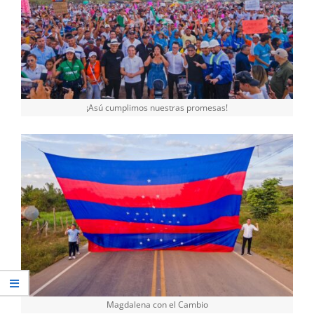
¡Asú cumplimos nuestras promesas!
Magdalena con el Cambio