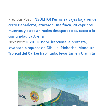
2025-
02-
Previous Post:
¡INSÓLITO! Perros salvajes bajaron del
11
cerro Bañaderos, atacaron una finca, 20 caprinos
muertos y otros animales desaparecidos, cerca a la
comunidad La Arena
Next Post:
DIVIDIDOS: Se fracciona la protesta,
levantan bloqueos en Dibulla, Riohacha, Manaure,
Troncal del Caribe habilitada, levantan en Urumita