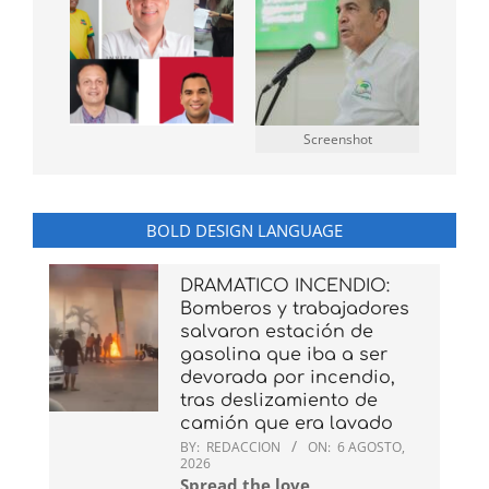
Screenshot
BOLD DESIGN LANGUAGE
DRAMATICO INCENDIO:
Bomberos y trabajadores
salvaron estación de
gasolina que iba a ser
devorada por incendio,
tras deslizamiento de
camión que era lavado
BY:
REDACCION
ON:
6 AGOSTO,
2026
Spread the love