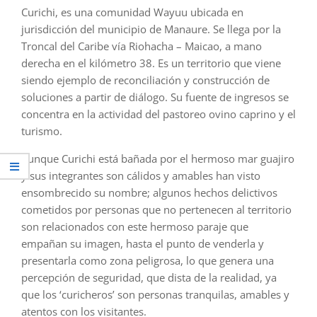
Curichi, es una comunidad Wayuu ubicada en
jurisdicción del municipio de Manaure. Se llega por la
Troncal del Caribe vía Riohacha – Maicao, a mano
derecha en el kilómetro 38. Es un territorio que viene
siendo ejemplo de reconciliación y construcción de
soluciones a partir de diálogo. Su fuente de ingresos se
concentra en la actividad del pastoreo ovino caprino y el
turismo.
Aunque Curichi está bañada por el hermoso mar guajiro
y sus integrantes son cálidos y amables han visto
ensombrecido su nombre; algunos hechos delictivos
cometidos por personas que no pertenecen al territorio
son relacionados con este hermoso paraje que
empañan su imagen, hasta el punto de venderla y
presentarla como zona peligrosa, lo que genera una
percepción de seguridad, que dista de la realidad, ya
que los ‘curicheros’ son personas tranquilas, amables y
atentos con los visitantes.