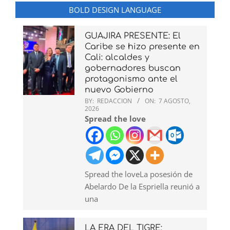
BOLD DESIGN LANGUAGE
GUAJIRA PRESENTE: El
Caribe se hizo presente en
Cali: alcaldes y
gobernadores buscan
protagonismo ante el
nuevo Gobierno
BY:
REDACCION
ON:
7 AGOSTO,
2026
Spread the love
Spread the loveLa posesión de
Abelardo De la Espriella reunió a
una
LA ERA DEL TIGRE: