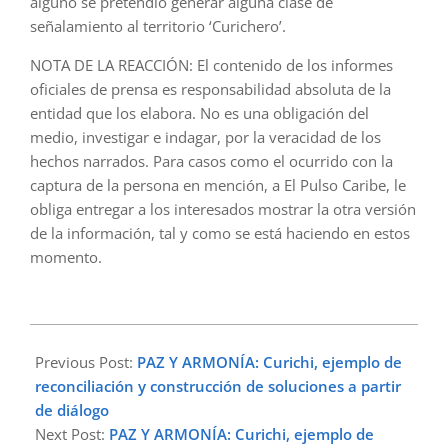
alguno se pretendió generar alguna clase de
señalamiento al territorio ‘Curichero’.
NOTA DE LA REACCIÓN: El contenido de los informes
oficiales de prensa es responsabilidad absoluta de la
entidad que los elabora. No es una obligación del
medio, investigar e indagar, por la veracidad de los
hechos narrados. Para casos como el ocurrido con la
captura de la persona en mención, a El Pulso Caribe, le
obliga entregar a los interesados mostrar la otra versión
de la información, tal y como se está haciendo en estos
momento.
2023-
02-
Previous Post:
PAZ Y ARMONÍA: Curichi, ejemplo de
15
reconciliación y construcción de soluciones a partir
de diálogo
Next Post:
PAZ Y ARMONÍA: Curichi, ejemplo de