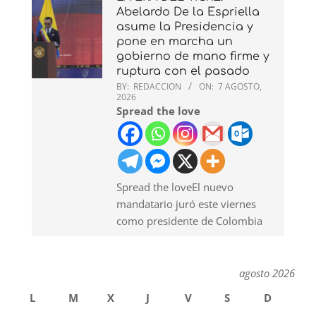
Abelardo De la Espriella
asume la Presidencia y
pone en marcha un
gobierno de mano firme y
ruptura con el pasado
BY:
REDACCION
ON:
7 AGOSTO,
2026
Spread the love
Spread the loveEl nuevo
mandatario juró este viernes
como presidente de Colombia
agosto 2026
L
M
X
J
V
S
D