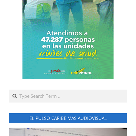
Search
EL PULSO CARIBE MAS AUDIOVISUAL