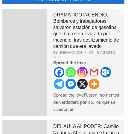
DRAMATICO INCENDIO:
Bomberos y trabajadores
salvaron estación de gasolina
que iba a ser devorada por
incendio, tras deslizamiento de
camión que era lavado
BY:
REDACCION
ON:
6 AGOSTO,
2026
Spread the love
Spread the loveFueron momentos
de verdadero pánico, los que se
vivieron en
DEL AULA AL PODER: Camilo
Noguera Abello asume la tarea