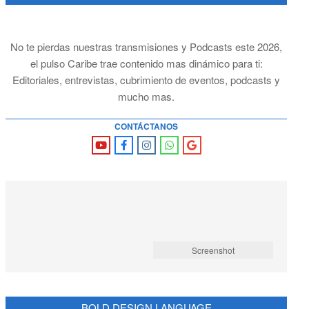
No te pierdas nuestras transmisiones y Podcasts este 2026,
el pulso Caribe trae contenido mas dinámico para ti:
Editoriales, entrevistas, cubrimiento de eventos, podcasts y
mucho mas.
CONTÁCTANOS
Screenshot
BOLD DESIGN LANGUAGE