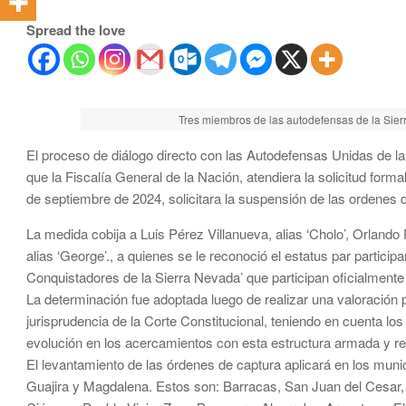
Spread the love
Tres miembros de las autodefensas de la Sier
El proceso de diálogo directo con las Autodefensas Unidas de l
que la Fiscalía General de la Nación, atendiera la solicitud form
de septiembre de 2024, solicitara la suspensión de las ordenes
La medida cobija a Luis Pérez Villanueva, alias ‘Cholo’, Orlando P
alias ‘George’., a quienes se le reconoció el estatus par part
Conquistadores de la Sierra Nevada’ que participan oficialmente
La determinación fue adoptada luego de realizar una valoración pr
jurisprudencia de la Corte Constitucional, teniendo en cuenta los
evolución en los acercamientos con esta estructura armada y resa
El levantamiento de las órdenes de captura aplicará en los mun
Guajira y Magdalena. Estos son: Barracas, San Juan del Cesar, 