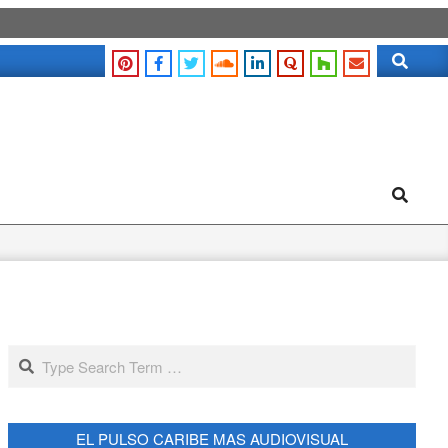
Search
Search
Search
EL PULSO CARIBE MAS AUDIOVISUAL