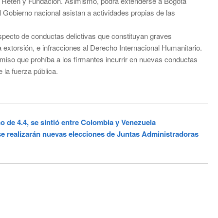
l Retén y Fundación. Asimismo, podrá extenderse a Bogotá
 Gobierno nacional asistan a actividades propias de las
especto de conductas delictivas que constituyan graves
 extorsión, e infracciones al Derecho Internacional Humanitario.
miso que prohíba a los firmantes incurrir en nuevas conductas
 la fuerza pública.
o de 4.4, se sintió entre Colombia y Venezuela
 realizarán nuevas elecciones de Juntas Administradoras