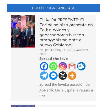
BOLD DESIGN LANGUAGE
GUAJIRA PRESENTE: El
Caribe se hizo presente en
Cali: alcaldes y
gobernadores buscan
protagonismo ante el
nuevo Gobierno
BY:
REDACCION
ON:
7 AGOSTO,
2026
Spread the love
Spread the loveLa posesión de
Abelardo De la Espriella reunió a
una