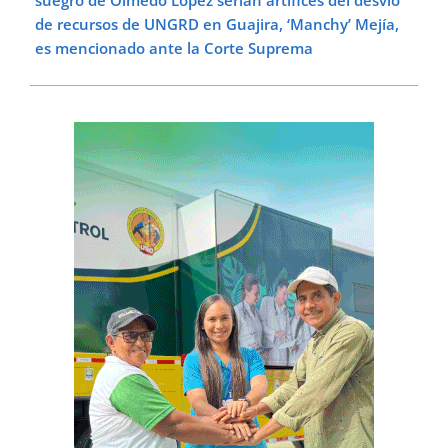
suegro de Olmedo López serían artífices del desvío
de recursos de UNGRD en Guajira, ‘Manchy’ Mejía,
es mencionado ante la Corte Suprema