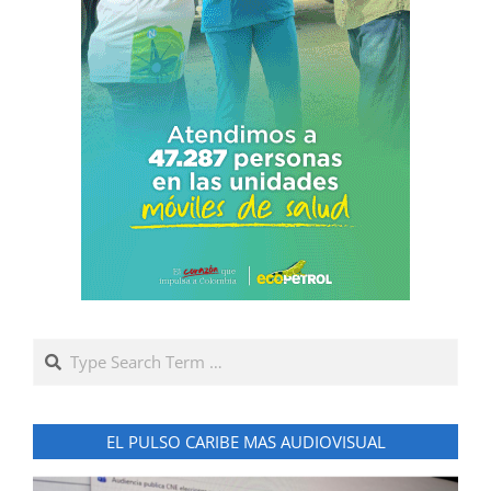
Search
EL PULSO CARIBE MAS AUDIOVISUAL