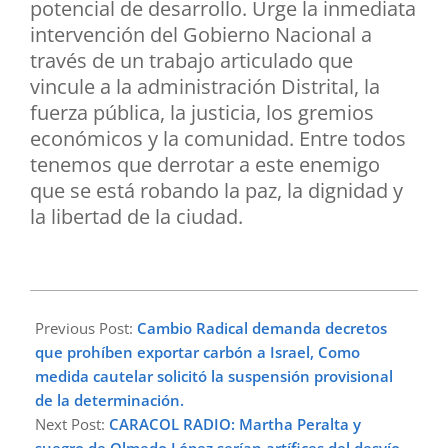
potencial de desarrollo. Urge la inmediata
intervención del Gobierno Nacional a
través de un trabajo articulado que
vincule a la administración Distrital, la
fuerza pública, la justicia, los gremios
económicos y la comunidad. Entre todos
tenemos que derrotar a este enemigo
que se está robando la paz, la dignidad y
la libertad de la ciudad.
2025-
10-
Previous Post:
Cambio Radical demanda decretos
02
que prohíben exportar carbón a Israel, Como
medida cautelar solicitó la suspensión provisional
de la determinación.
Next Post:
CARACOL RADIO: Martha Peralta y