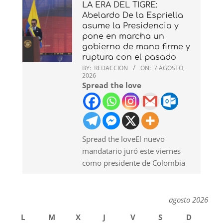
LA ERA DEL TIGRE:
Abelardo De la Espriella
asume la Presidencia y
pone en marcha un
gobierno de mano firme y
ruptura con el pasado
BY:
REDACCION
ON:
7 AGOSTO,
2026
Spread the love
Spread the loveEl nuevo
mandatario juró este viernes
como presidente de Colombia
agosto 2026
L
M
X
J
V
S
D