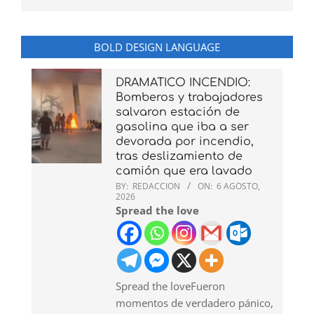
BOLD DESIGN LANGUAGE
DRAMATICO INCENDIO:
Bomberos y trabajadores
salvaron estación de
gasolina que iba a ser
devorada por incendio,
tras deslizamiento de
camión que era lavado
BY:
REDACCION
ON:
6 AGOSTO,
2026
Spread the love
Spread the loveFueron
momentos de verdadero pánico,