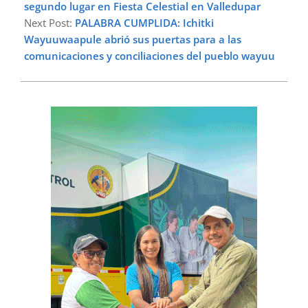
segundo lugar en Fiesta Celestial en Valledupar
Next Post:
PALABRA CUMPLIDA: Ichitki
Wayuuwaapule abrió sus puertas para a las
comunicaciones y conciliaciones del pueblo wayuu