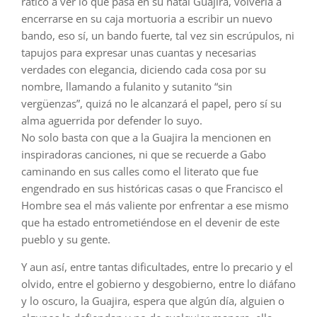
ratico a ver lo qué pasa en su natal Guajira, volvería a
encerrarse en su caja mortuoria a escribir un nuevo
bando, eso sí, un bando fuerte, tal vez sin escrúpulos, ni
tapujos para expresar unas cuantas y necesarias
verdades con elegancia, diciendo cada cosa por su
nombre, llamando a fulanito y sutanito “sin
vergüenzas”, quizá no le alcanzará el papel, pero sí su
alma aguerrida por defender lo suyo.
No solo basta con que a la Guajira la mencionen en
inspiradoras canciones, ni que se recuerde a Gabo
caminando en sus calles como el literato que fue
engendrado en sus históricas casas o que Francisco el
Hombre sea el más valiente por enfrentar a ese mismo
que ha estado entrometiéndose en el devenir de este
pueblo y su gente.
Y aun así, entre tantas dificultades, entre lo precario y el
olvido, entre el gobierno y desgobierno, entre lo diáfano
y lo oscuro, la Guajira, espera que algún día, alguien o