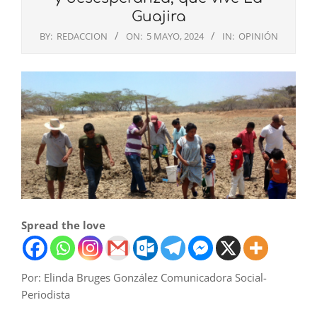
Guajira
BY:
REDACCION
ON:
5 MAYO, 2024
IN:
OPINIÓN
Spread the love
Por: Elinda Bruges González Comunicadora Social-
Periodista