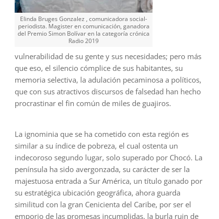
Elinda Bruges Gonzalez , comunicadora social-
periodista. Magister en comunicación, ganadora
del Premio Simon Bolívar en la categoría crónica
Radio 2019
vulnerabilidad de su gente y sus necesidades; pero más
que eso, el silencio cómplice de sus habitantes, su
memoria selectiva, la adulación pecaminosa a políticos,
que con sus atractivos discursos de falsedad han hecho
procrastinar el fin común de miles de guajiros.
La ignominia que se ha cometido con esta región es
similar a su índice de pobreza, el cual ostenta un
indecoroso segundo lugar, solo superado por Chocó. La
península ha sido avergonzada, su carácter de ser la
majestuosa entrada a Sur América, un título ganado por
su estratégica ubicación geográfica, ahora guarda
similitud con la gran Cenicienta del Caribe, por ser el
emporio de las promesas incumplidas, la burla ruin de