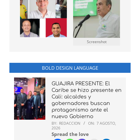
Screenshot
BOLD DESIGN LANGUAGE
GUAJIRA PRESENTE: El
Caribe se hizo presente en
Cali: alcaldes y
gobernadores buscan
protagonismo ante el
nuevo Gobierno
BY:
REDACCION
ON:
7 AGOSTO,
2026
Spread the love