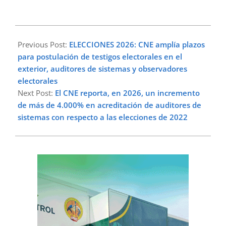
2026-
02-
Previous Post:
ELECCIONES 2026: CNE amplía plazos
27
para postulación de testigos electorales en el
exterior, auditores de sistemas y observadores
electorales
Next Post:
El CNE reporta, en 2026, un incremento
de más de 4.000% en acreditación de auditores de
sistemas con respecto a las elecciones de 2022