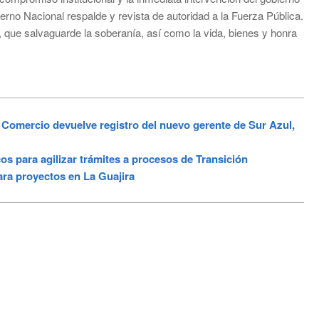
ierno Nacional respalde y revista de autoridad a la Fuerza Pública.
que salvaguarde la soberanía, así como la vida, bienes y honra
mercio devuelve registro del nuevo gerente de Sur Azul,
ara agilizar trámites a procesos de Transición
ara proyectos en La Guajira