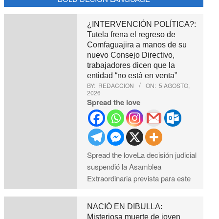
¿INTERVENCIÓN POLÍTICA?:
Tutela frena el regreso de
Comfaguajira a manos de su
nuevo Consejo Directivo,
trabajadores dicen que la
entidad “no está en venta”
BY:
REDACCION
ON:
5 AGOSTO,
2026
Spread the love
Spread the loveLa decisión judicial
suspendió la Asamblea
Extraordinaria prevista para este
NACIÓ EN DIBULLA:
Misteriosa muerte de joven