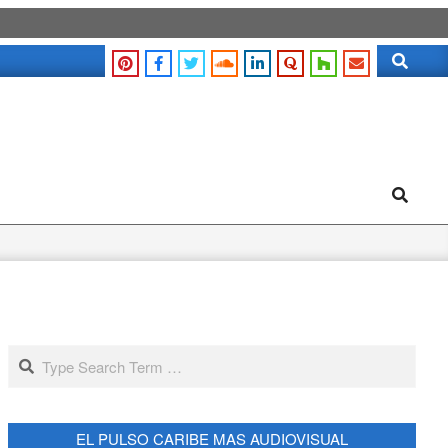
Search
Search
Search
EL PULSO CARIBE MAS AUDIOVISUAL