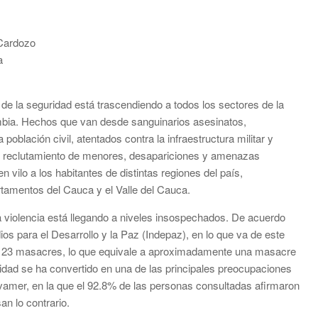
Cardozo
a
 de la seguridad está trascendiendo a todos los sectores de la
ombia. Hechos que van desde sanguinarios asesinatos,
 población civil, atentados contra la infraestructura militar y
os, reclutamiento de menores, desapariciones y amenazas
 vilo a los habitantes de distintas regiones del país,
tamentos del Cauca y el Valle del Cauca.
a violencia está llegando a niveles insospechados. De acuerdo
dios para el Desarrollo y la Paz (Indepaz), en lo que va de este
o 23 masacres, lo que equivale a aproximadamente una masacre
dad se ha convertido en una de las principales preocupaciones
nvamer, en la que el 92.8% de las personas consultadas afirmaron
n lo contrario.