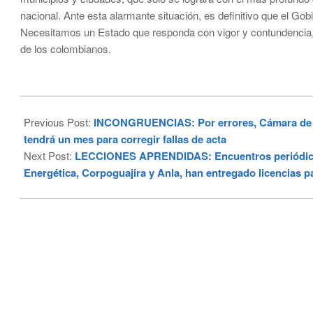
nacional. Ante esta alarmante situación, es definitivo que el Gob
Necesitamos un Estado que responda con vigor y contundencia, 
de los colombianos.
2024-
06-
Previous Post:
INCONGRUENCIAS: Por errores, Cámara de Co
19
tendrá un mes para corregir fallas de acta
Next Post:
LECCIONES APRENDIDAS: Encuentros periódicos p
Energética, Corpoguajira y Anla, han entregado licencias p