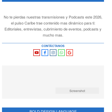
No te pierdas nuestras transmisiones y Podcasts este 2026,
el pulso Caribe trae contenido mas dinámico para ti:
Editoriales, entrevistas, cubrimiento de eventos, podcasts y
mucho mas.
CONTÁCTANOS
Screenshot
BOLD DESIGN LANGUAGE