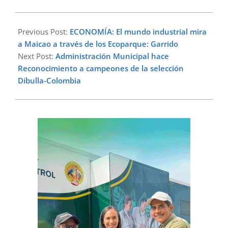
2023-
07-
Previous Post:
ECONOMÍA: El mundo industrial mira
13
a Maicao a través de los Ecoparque: Garrido
Next Post:
Administración Municipal hace
Reconocimiento a campeones de la selección
Dibulla-Colombia