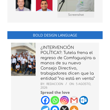
Screenshot
BOLD DESIGN LANGUAGE
¿INTERVENCIÓN
POLÍTICA?: Tutela frena el
regreso de Comfaguajira a
manos de su nuevo
Consejo Directivo,
trabajadores dicen que la
entidad “no está en venta”
BY:
REDACCION
ON:
5 AGOSTO,
2026
Spread the love