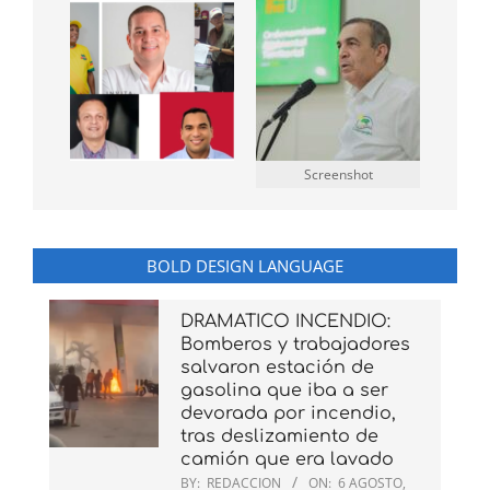
Screenshot
BOLD DESIGN LANGUAGE
DRAMATICO INCENDIO:
Bomberos y trabajadores
salvaron estación de
gasolina que iba a ser
devorada por incendio,
tras deslizamiento de
camión que era lavado
BY:
REDACCION
ON:
6 AGOSTO,