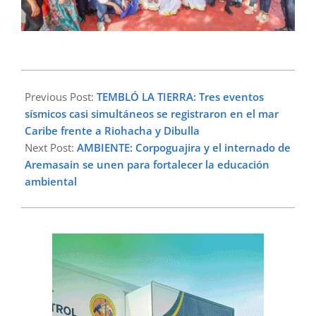
2024-
05-
Previous Post:
TEMBLÓ LA TIERRA: Tres eventos
17
sísmicos casi simultáneos se registraron en el mar
Caribe frente a Riohacha y Dibulla
Next Post:
AMBIENTE: Corpoguajira y el internado de
Aremasain se unen para fortalecer la educación
ambiental