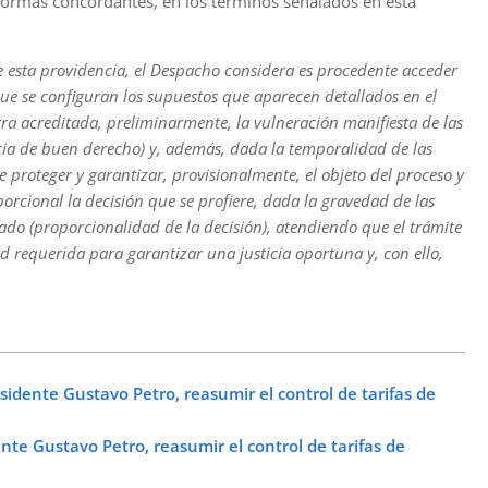
ormas concordantes, en los términos señalados en esta
e esta providencia, el Despacho considera es procedente acceder
ue se configuran los supuestos que aparecen detallados en el
ra acreditada, preliminarmente, la vulneración manifiesta de las
ia de buen derecho) y, además, dada la temporalidad de las
e proteger y garantizar, provisionalmente, el objeto del proceso y
porcional la decisión que se profiere, dada la gravedad de las
do (proporcionalidad de la decisión), atendiendo que el trámite
 requerida para garantizar una justicia oportuna y, con ello,
sidente Gustavo Petro, reasumir el control de tarifas de
nte Gustavo Petro, reasumir el control de tarifas de