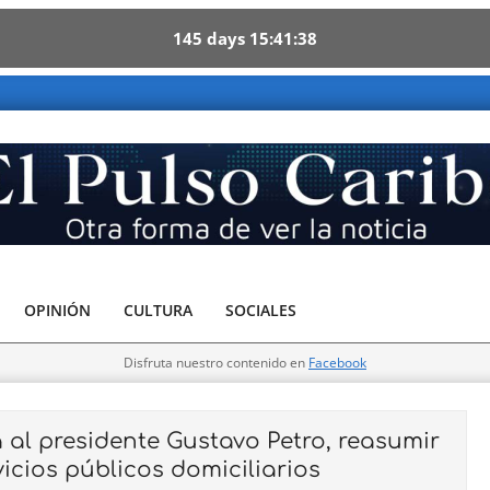
145
days
15
41
36
Caribe - Otra forma de ver la noticia
OPINIÓN
CULTURA
SOCIALES
Disfruta nuestro contenido en
Facebook
al presidente Gustavo Petro, reasumir
vicios públicos domiciliarios