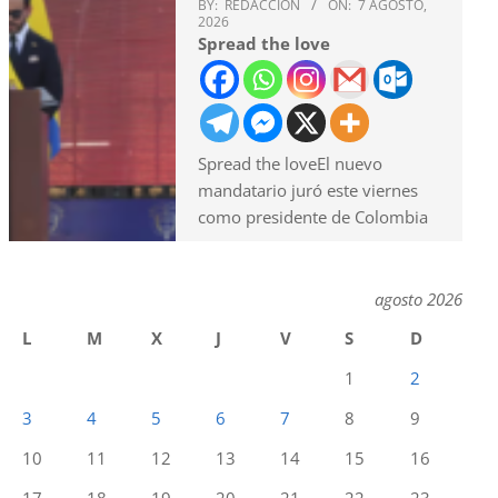
BY:
REDACCION
ON:
7 AGOSTO,
2026
Spread the love
Spread the loveEl nuevo
mandatario juró este viernes
como presidente de Colombia
agosto 2026
L
M
X
J
V
S
D
1
2
3
4
5
6
7
8
9
10
11
12
13
14
15
16
17
18
19
20
21
22
23