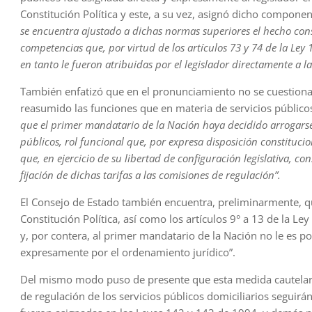
Constitución Política y este, a su vez, asignó dicho compone
se encuentra ajustado a dichas normas superiores el hecho cons
competencias que, por virtud de los artículos 73 y 74 de la Ley 
en tanto le fueron atribuidas por el legislador directamente a l
También enfatizó que en el pronunciamiento no se cuestiona 
reasumido las funciones que en materia de servicios públicos
que el primer mandatario de la Nación haya decidido arrogarse 
públicos, rol funcional que, por expresa disposición constitucio
que, en ejercicio de su libertad de configuración legislativa, co
fijación de dichas tarifas a las comisiones de regulación”.
El Consejo de Estado también encuentra, preliminarmente, qu
Constitución Política, así como los artículos 9° a 13 de la L
y, por contera, al primer mandatario de la Nación no le es p
expresamente por el ordenamiento jurídico”.
Del mismo modo puso de presente que esta medida cautelar 
de regulación de los servicios públicos domiciliarios seguirá