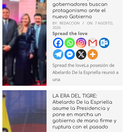
gobernadores buscan
protagonismo ante el
nuevo Gobierno
BY:
REDACCION
ON:
7 AGOSTO,
2026
Spread the love
Spread the loveLa posesión de
Abelardo De la Espriella reunió a
una
LA ERA DEL TIGRE:
Abelardo De la Espriella
asume la Presidencia y
pone en marcha un
gobierno de mano firme y
ruptura con el pasado