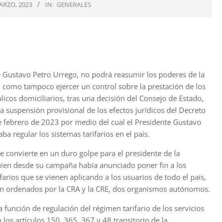
ARZO, 2023
IN:
GENERALES
e Gustavo Petro Urrego, no podrá reasumir los poderes de la
, como tampoco ejercer un control sobre la prestación de los
licos domiciliarios, tras una decisión del Consejo de Estado,
a suspensión provisional de los efectos jurídicos del Decreto
 febrero de 2023 por medio del cual el Presidente Gustavo
aba regular los sistemas tarifarios en el país.
se convierte en un duro golpe para el presidente de la
uien desde su campaña había anunciado poner fin a los
farios que se vienen aplicando a los usuarios de todo el país,
on ordenados por la CRA y la CRE, dos organismos autónomos.
función de regulación del régimen tarifario de los servicios
 los artículos 150, 365, 367 y 48 transitorio de la