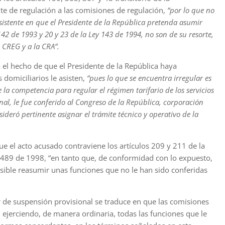
nte de regulación a las comisiones de regulación,
“por lo que no
istente en que el Presidente de la República pretenda asumir
142 de 1993 y 20 y 23 de la Ley 143 de 1994, no son de su resorte,
a CREG y a la CRA”.
el hecho de que el Presidente de la República haya
 domiciliarios le asisten,
“pues lo que se encuentra irregular es
la competencia para regular el régimen tarifario de los servicios
nal, le fue conferido al Congreso de la República, corporación
nsideró pertinente asignar el trámite técnico y operativo de la
e el acto acusado contraviene los artículos 209 y 211 de la
ey 489 de 1998, “en tanto que, de conformidad con lo expuesto,
osible reasumir unas funciones que no le han sido conferidas
de suspensión provisional se traduce en que las comisiones
n ejerciendo, de manera ordinaria, todas las funciones que le