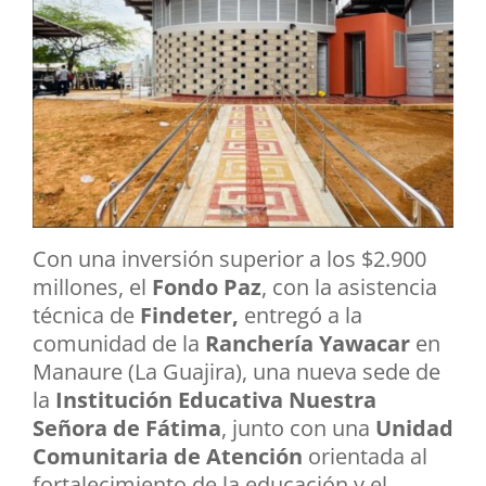
Con una inversión superior a los $2.900
millones, el
Fondo Paz
, con la asistencia
técnica de
Findeter,
entregó a la
comunidad de la
Ranchería Yawacar
en
Manaure (La Guajira), una nueva sede de
la
Institución Educativa Nuestra
Señora de Fátima
, junto con una
Unidad
Comunitaria de Atención
orientada al
fortalecimiento de la educación y el