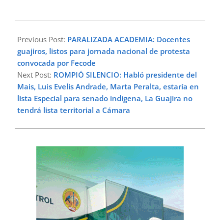
2025-
10-
Previous Post:
PARALIZADA ACADEMIA: Docentes
29
guajiros, listos para jornada nacional de protesta
convocada por Fecode
Next Post:
ROMPIÓ SILENCIO: Habló presidente del
Mais, Luis Evelis Andrade, Marta Peralta, estaría en
lista Especial para senado indígena, La Guajira no
tendrá lista territorial a Cámara