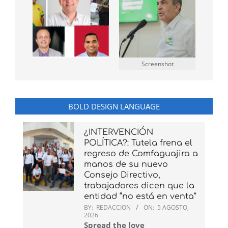
Screenshot
BOLD DESIGN LANGUAGE
¿INTERVENCIÓN
POLÍTICA?: Tutela frena el
regreso de Comfaguajira a
manos de su nuevo
Consejo Directivo,
trabajadores dicen que la
entidad “no está en venta”
BY:
REDACCION
ON:
5 AGOSTO,
2026
Spread the love