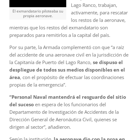
Lago Ranco, trabajan,
El exmandatario piloteaba su
activamente, para rescatar
propia aeronave.
los restos de la aeronave,
mientras que los restos del exmandatario son
preparados para remitirlos a la capital del país.
Por su parte, la Armada complementó con que “a raíz
del accidente de una aeronave civil en la jurisdicción de
la Capitanía de Puerto del Lago Ranco,
se dispuso el
despliegue de todos sus medios disponibles en el
área
, con el propósito de efectuar las coordinaciones
propias de la emergencia”.
“Personal Naval mantendrá el resguardo del sitio
del suceso
en espera de los funcionarios del
Departamento de Investigación de Accidentes de la
Dirección General de Aeronáutica Civil, quienes se
dirigen al sector”, añadieron.
Según la institución,
la aeronave dio con la proa en