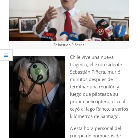
Sebastían Piñeras
Chile vive una nueva
tragedia, el expresidente
Sebastián Piñera, murió
minutos después de
terminar una reunión y
luego que piloteaba su
propio helicóptero, el cual
cayó al lago Ranco, a varios
kilómetros de Santiago.
A esta hora personal del
cuerpo de bomberos de