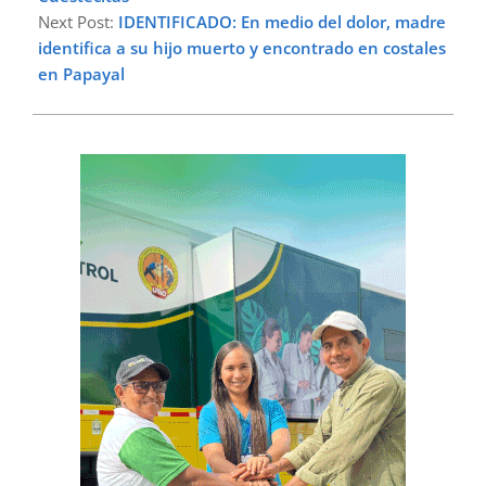
Next Post:
IDENTIFICADO: En medio del dolor, madre
identifica a su hijo muerto y encontrado en costales
en Papayal