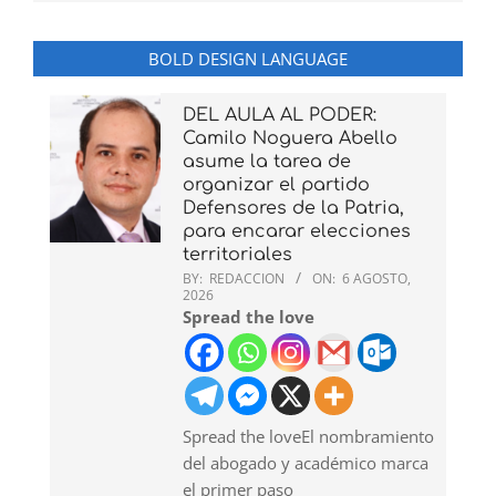
BOLD DESIGN LANGUAGE
DEL AULA AL PODER:
Camilo Noguera Abello
asume la tarea de
organizar el partido
Defensores de la Patria,
para encarar elecciones
territoriales
BY:
REDACCION
ON:
6 AGOSTO,
2026
Spread the love
Spread the loveEl nombramiento
del abogado y académico marca
el primer paso