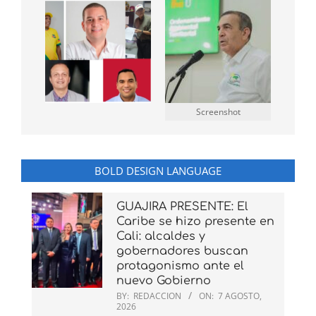
Screenshot
BOLD DESIGN LANGUAGE
GUAJIRA PRESENTE: El
Caribe se hizo presente en
Cali: alcaldes y
gobernadores buscan
protagonismo ante el
nuevo Gobierno
BY:
REDACCION
ON:
7 AGOSTO,
2026