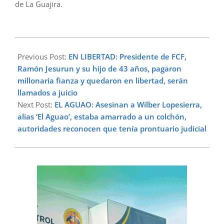
de La Guajira.
2024-
07-
Previous Post:
EN LIBERTAD: Presidente de FCF,
15
Ramón Jesurun y su hijo de 43 años, pagaron
millonaria fianza y quedaron en libertad, serán
llamados a juicio
Next Post:
EL AGUAO: Asesinan a Wilber Lopesierra,
alias ‘El Aguao’, estaba amarrado a un colchón,
autoridades reconocen que tenía prontuario judicial