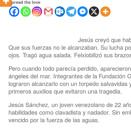
Spread the love
Jesús creyó que habi
Que sus fuerzas no le alcanzaban. Su lucha por
ojos. Tragó agua salada. Felxiobilizó sus brazo
Pero cuando todo parecía perdido, apareciero
ángeles del mar. Integrantes de la Fundación 
lograron alcanzarlo con un torpedo salvavidas y 
primeros auxilios que evitaron una tragedia.
Jesús Sánchez, un joven venezolano de 22 año
habilidades como clavadista y nadador. Sin emb
vencido por la fuerza de las aguas.