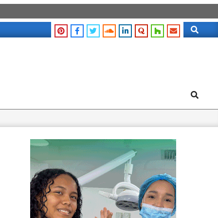
Search
Search