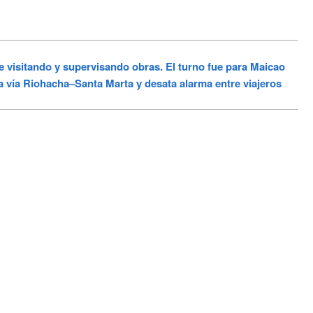
tando y supervisando obras. El turno fue para Maicao
a vía Riohacha–Santa Marta y desata alarma entre viajeros