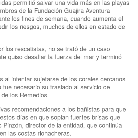
vidas permitió salvar una vida más en las playas
embros de la Fundación Guajira Aventura
rante los fines de semana, cuando aumenta el
dir los riesgos, muchos de ellos en estado de
r los rescatistas, no se trató de un caso
e quiso desafiar la fuerza del mar y terminó
as al intentar sujetarse de los corales cercanos
o fue necesario su traslado al servicio de
a de los Remedios.
ivas recomendaciones a los bañistas para que
estos días en que soplan fuertes brisas que
 Pinzón, director de la entidad, que continúa
en las costas riohacheras.