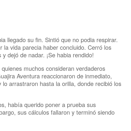
a llegado su fin. Sintió que no podia respirar.
 la vida parecia haber concluido. Cerró los
s y dejó de nadar. ¡Se habia rendido!
n quienes muchos consideran verdaderos
Guajira Aventura reaccionaron de inmediato,
lo arrastraron hasta la orilla, donde recibió los
s, había querido poner a prueba sus
argo, sus cálculos fallaron y terminó siendo