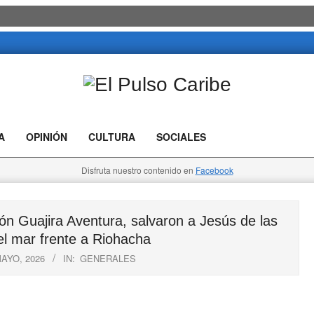
El
Pulso
A
OPINIÓN
CULTURA
SOCIALES
Caribe
Disfruta nuestro contenido en
Facebook
 Guajira Aventura, salvaron a Jesús de las
l mar frente a Riohacha
MAYO, 2026
IN:
GENERALES