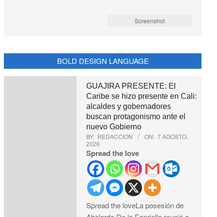
Screenshot
BOLD DESIGN LANGUAGE
GUAJIRA PRESENTE: El
Caribe se hizo presente en Cali:
alcaldes y gobernadores
buscan protagonismo ante el
nuevo Gobierno
BY:
REDACCION
ON:
7 AGOSTO,
2026
Spread the love
Spread the loveLa posesión de
Abelardo De la Espriella reunió a