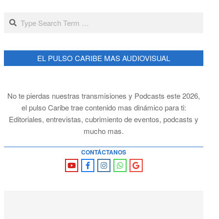
Search
EL PULSO CARIBE MAS AUDIOVISUAL
No te pierdas nuestras transmisiones y Podcasts este 2026,
el pulso Caribe trae contenido mas dinámico para ti:
Editoriales, entrevistas, cubrimiento de eventos, podcasts y
mucho mas.
CONTÁCTANOS