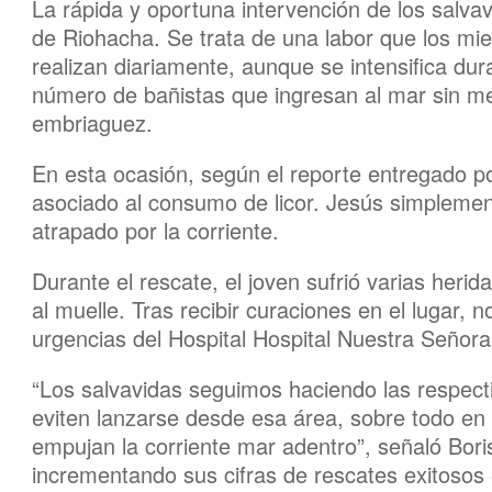
La rápida y oportuna intervención de los salva
de Riohacha. Se trata de una labor que los mi
realizan diariamente, aunque se intensifica du
número de bañistas que ingresan al mar sin me
embriaguez.
En esta ocasión, según el reporte entregado po
asociado al consumo de licor. Jesús simplement
atrapado por la corriente.
Durante el rescate, el joven sufrió varias herid
al muelle. Tras recibir curaciones en el lugar, n
urgencias del Hospital Hospital Nuestra Señor
“Los salvavidas seguimos haciendo las respect
eviten lanzarse desde esa área, sobre todo en 
empujan la corriente mar adentro”, señaló Boris
incrementando sus cifras de rescates exitosos 