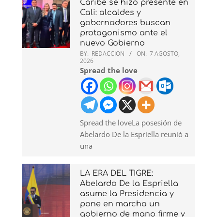
Caribe se hizo presente en
Cali: alcaldes y
gobernadores buscan
protagonismo ante el
nuevo Gobierno
BY:
REDACCION
ON:
7 AGOSTO,
2026
Spread the love
Spread the loveLa posesión de
Abelardo De la Espriella reunió a
una
LA ERA DEL TIGRE:
Abelardo De la Espriella
asume la Presidencia y
pone en marcha un
gobierno de mano firme y