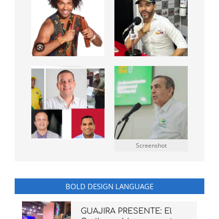
Screenshot
BOLD DESIGN LANGUAGE
GUAJIRA PRESENTE: El