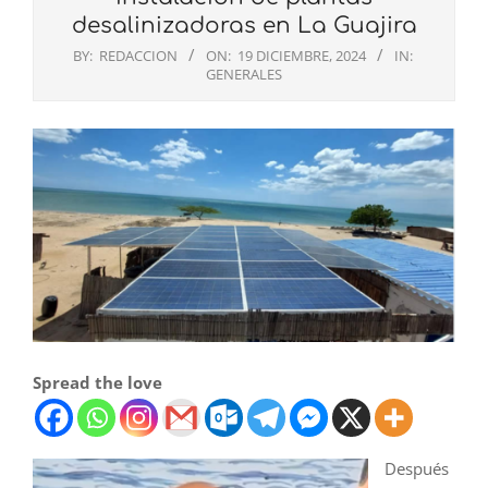
desalinizadoras en La Guajira
BY:
REDACCION
ON:
19 DICIEMBRE, 2024
IN:
GENERALES
Spread the love
Después