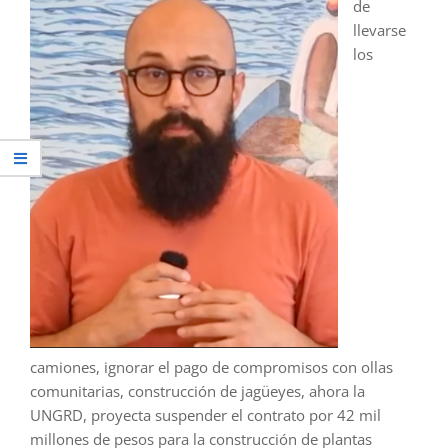
de
llevarse
los
camiones, ignorar el pago de compromisos con ollas
comunitarias, construcción de jagüeyes, ahora la
UNGRD, proyecta suspender el contrato por 42 mil
millones de pesos para la construcción de plantas