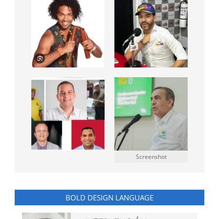
Screenshot
BOLD DESIGN LANGUAGE