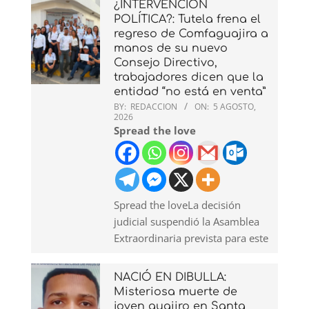
¿INTERVENCIÓN
POLÍTICA?: Tutela frena el
regreso de Comfaguajira a
manos de su nuevo
Consejo Directivo,
trabajadores dicen que la
entidad “no está en venta”
BY:
REDACCION
ON:
5 AGOSTO,
2026
Spread the love
Spread the loveLa decisión
judicial suspendió la Asamblea
Extraordinaria prevista para este
NACIÓ EN DIBULLA:
Misteriosa muerte de
joven guajiro en Santa