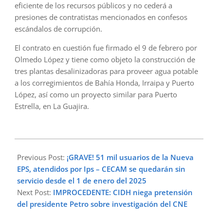
eficiente de los recursos públicos y no cederá a
presiones de contratistas mencionados en confesos
escándalos de corrupción.
El contrato en cuestión fue firmado el 9 de febrero por
Olmedo López y tiene como objeto la construcción de
tres plantas desalinizadoras para proveer agua potable
a los corregimientos de Bahía Honda, Irraipa y Puerto
López, así como un proyecto similar para Puerto
Estrella, en La Guajira.
2024-
12-
Previous Post:
¡GRAVE! 51 mil usuarios de la Nueva
19
EPS, atendidos por Ips – CECAM se quedarán sin
servicio desde el 1 de enero del 2025
Next Post:
IMPROCEDENTE: CIDH niega pretensión
del presidente Petro sobre investigación del CNE