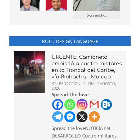
Screenshot
BOLD DESIGN LANGUAGE
URGENTE: Camioneta
embistió a cuatro militares
en la Troncal del Caribe,
vía Riohacha – Maicao
BY:
REDACCION
ON:
9 AGOSTO,
2026
Spread the love
Spread the loveNOTICIA EN
DESARROLLO Cuatro militares