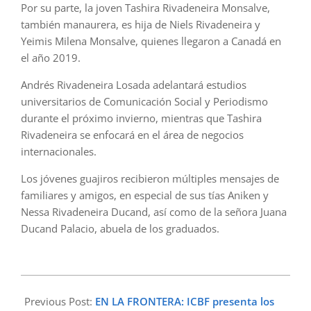
Por su parte, la joven Tashira Rivadeneira Monsalve,
también manaurera, es hija de Niels Rivadeneira y
Yeimis Milena Monsalve, quienes llegaron a Canadá en
el año 2019.
Andrés Rivadeneira Losada adelantará estudios
universitarios de Comunicación Social y Periodismo
durante el próximo invierno, mientras que Tashira
Rivadeneira se enfocará en el área de negocios
internacionales.
Los jóvenes guajiros recibieron múltiples mensajes de
familiares y amigos, en especial de sus tías Aniken y
Nessa Rivadeneira Ducand, así como de la señora Juana
Ducand Palacio, abuela de los graduados.
2024-
06-
Previous Post:
EN LA FRONTERA: ICBF presenta los