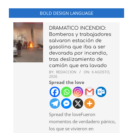
BOLD DESIGN LANGUAGE
DRAMATICO INCENDIO:
Bomberos y trabajadores
salvaron estación de
gasolina que iba a ser
devorada por incendio,
tras deslizamiento de
camión que era lavado
BY:
REDACCION
ON:
6 AGOSTO,
2026
Spread the love
Spread the loveFueron
momentos de verdadero pánico,
los que se vivieron en