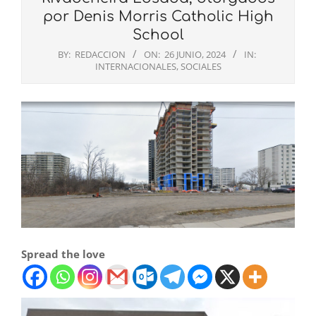
por Denis Morris Catholic High
School
BY:
REDACCION
ON:
26 JUNIO, 2024
IN:
INTERNACIONALES
,
SOCIALES
Spread the love