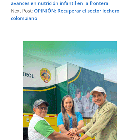
26
avances en nutrición infantil en la frontera
Next Post:
OPINIÓN: Recuperar el sector lechero
colombiano