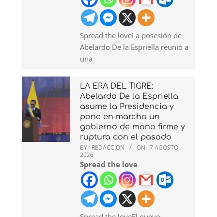
Spread the loveLa posesión de
Abelardo De la Espriella reunió a
una
LA ERA DEL TIGRE:
Abelardo De la Espriella
asume la Presidencia y
pone en marcha un
gobierno de mano firme y
ruptura con el pasado
BY:
REDACCION
ON:
7 AGOSTO,
2026
Spread the love
Spread the loveEl nuevo