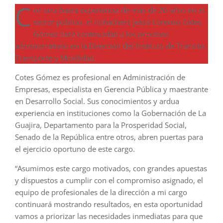
C
on una basta experiencia de más de 20 años en el
sector público, el riohachero Jesús Lorenzo Cotes
Gómez dará continuidad a los procesos
administrativos en la Dirección del Instituto de Tránsito,
Transporte y Movilidad.
Cotes Gómez es profesional en Administración de
Empresas, especialista en Gerencia Pública y maestrante
en Desarrollo Social. Sus conocimientos y ardua
experiencia en instituciones como la Gobernación de La
Guajira, Departamento para la Prosperidad Social,
Senado de la República entre otros, abren puertas para
el ejercicio oportuno de este cargo.
“Asumimos este cargo motivados, con grandes apuestas
y dispuestos a cumplir con el compromiso asignado, el
equipo de profesionales de la dirección a mi cargo
continuará mostrando resultados, en esta oportunidad
vamos a priorizar las necesidades inmediatas para que