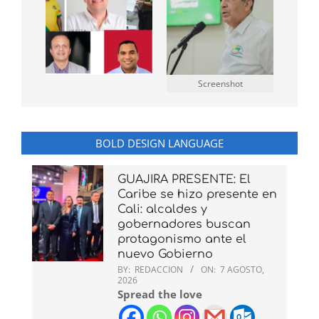
Screenshot
BOLD DESIGN LANGUAGE
GUAJIRA PRESENTE: El
Caribe se hizo presente en
Cali: alcaldes y
gobernadores buscan
protagonismo ante el
nuevo Gobierno
BY:
REDACCION
ON:
7 AGOSTO,
2026
Spread the love