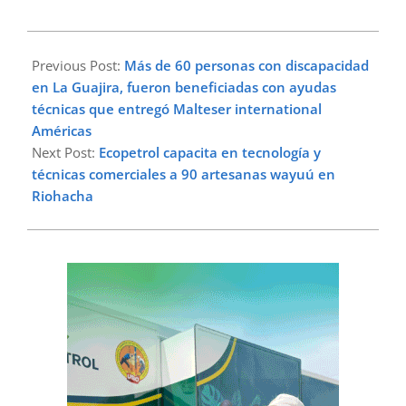
2023-
03-
Previous Post:
Más de 60 personas con discapacidad
28
en La Guajira, fueron beneficiadas con ayudas
técnicas que entregó Malteser international
Américas
Next Post:
Ecopetrol capacita en tecnología y
técnicas comerciales a 90 artesanas wayuú en
Riohacha