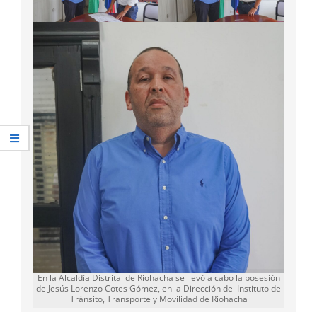
En la Alcaldía Distrital de Riohacha se llevó a cabo la posesión
de Jesús Lorenzo Cotes Gómez, en la Dirección del Instituto de
Tránsito, Transporte y Movilidad de Riohacha