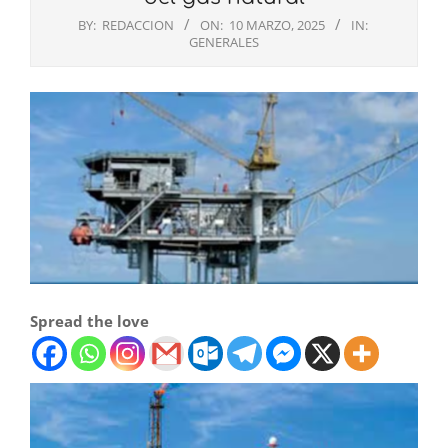
BY:
REDACCION
ON:
10 MARZO, 2025
IN:
GENERALES
Spread the love