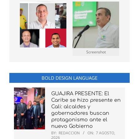
Screenshot
BOLD DESIGN LANGUAGE
GUAJIRA PRESENTE: El
Caribe se hizo presente en
Cali: alcaldes y
gobernadores buscan
protagonismo ante el
nuevo Gobierno
BY:
REDACCION
ON:
7 AGOSTO,
2026