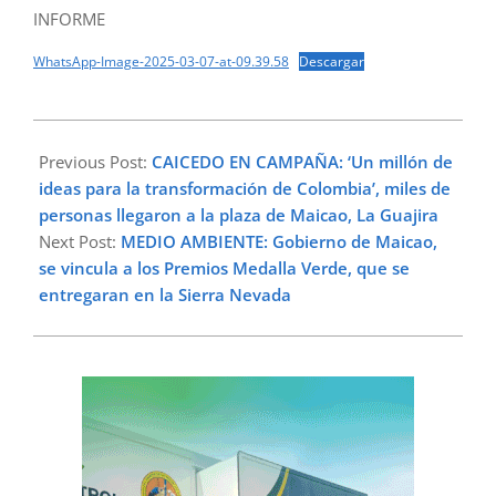
INFORME
WhatsApp-Image-2025-03-07-at-09.39.58
Descargar
2025-
03-
Previous Post:
CAICEDO EN CAMPAÑA: ‘Un millón de
10
ideas para la transformación de Colombia’, miles de
personas llegaron a la plaza de Maicao, La Guajira
Next Post:
MEDIO AMBIENTE: Gobierno de Maicao,
se vincula a los Premios Medalla Verde, que se
entregaran en la Sierra Nevada